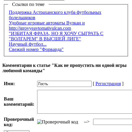
Ссылки по теме
Поддержка Астраханского клуба футбольных
болельщиков
Удобные игровые автоматы Вулкан и
http://igrovyeavtomativulcan.com
"ИЗБИТАЯ ФРАЗА, НО Я ХОЧУ СЫГРАТЬ С
"ВОЛГАРЕМ" В ВЫСШЕЙ ЛИГЕ"
Научный футбол...
Свежий номер "Форварда"
Комментарии к статье "Как не пропустить ни одной игры
любимой команды"
Имя:
[
Регистрация
]
Ваш
комментарий:
Проверочный
-->
код: