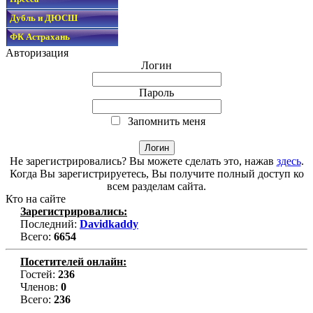
Дубль и ДЮСШ
ФК Астрахань
Авторизация
Логин
Пароль
Запомнить меня
Не зарегистрировались? Вы можете сделать это, нажав
здесь
.
Когда Вы зарегистрируетесь, Вы получите полный доступ ко
всем разделам сайта.
Кто на сайте
Зарегистрировались:
Последний:
Davidkaddy
Всего:
6654
Посетителей онлайн:
Гостей:
236
Членов:
0
Всего:
236