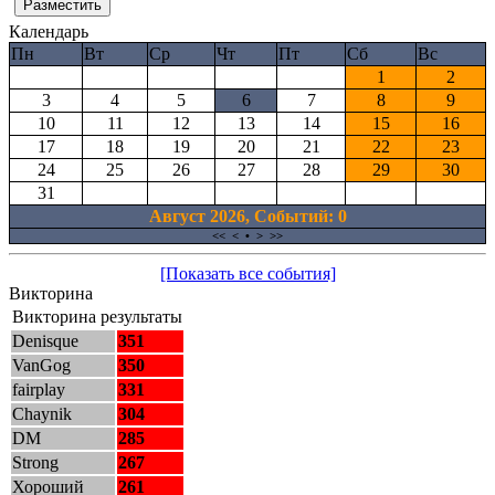
Календарь
Пн
Вт
Ср
Чт
Пт
Сб
Вс
1
2
3
4
5
6
7
8
9
10
11
12
13
14
15
16
17
18
19
20
21
22
23
24
25
26
27
28
29
30
31
Август 2026, Cобытий: 0
<<
<
•
>
>>
[Показать все события]
Викторина
Викторина результаты
Denisque
351
VanGog
350
fairplay
331
Chaynik
304
DM
285
Strong
267
Хороший
261