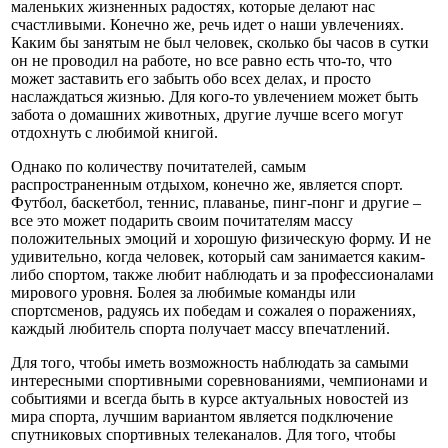
маленьких жизненных радостях, которые делают нас
счастливыми. Конечно же, речь идет о наши увлечениях.
Каким бы занятым не был человек, сколько бы часов в сутки
он не проводил на работе, но все равно есть что-то, что
может заставить его забыть обо всех делах, и просто
наслаждаться жизнью. Для кого-то увлечением может быть
забота о домашних животных, другие лучше всего могут
отдохнуть с любимой книгой.
Однако по количеству почитателей, самым
распространенным отдыхом, конечно же, является спорт.
Футбол, баскетбол, теннис, плаванье, пинг-понг и другие –
все это может подарить своим почитателям массу
положительных эмоций и хорошую физическую форму. И не
удивительно, когда человек, который сам занимается каким-
либо спортом, также любит наблюдать и за профессионалами
мирового уровня. Болея за любимые команды или
спортсменов, радуясь их победам и сожалея о поражениях,
каждый любитель спорта получает массу впечатлений.
Для того, чтобы иметь возможность наблюдать за самыми
интересными спортивными соревнованиями, чемпионами и
событиями и всегда быть в курсе актуальных новостей из
мира спорта, лучшим вариантом является подключение
спутниковых спортивных телеканалов. Для того, чтобы