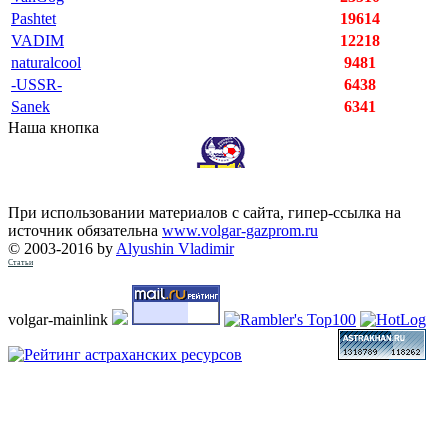
Pashtet
19614
VADIM
12218
naturalcool
9481
-USSR-
6438
Sanek
6341
Наша кнопка
При использовании материалов с сайта, гипер-ссылка на
источник обязательна
www.volgar-gazprom.ru
© 2003-2016 by
Alyushin Vladimir
Статьи
volgar-mainlink