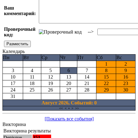
Ваш
комментарий:
Проверочный
-->
код:
Календарь
Пн
Вт
Ср
Чт
Пт
Сб
Вс
1
2
3
4
5
6
7
8
9
10
11
12
13
14
15
16
17
18
19
20
21
22
23
24
25
26
27
28
29
30
31
Август 2026, Cобытий: 0
<<
<
•
>
>>
[Показать все события]
Викторина
Викторина результаты
Denisque
351