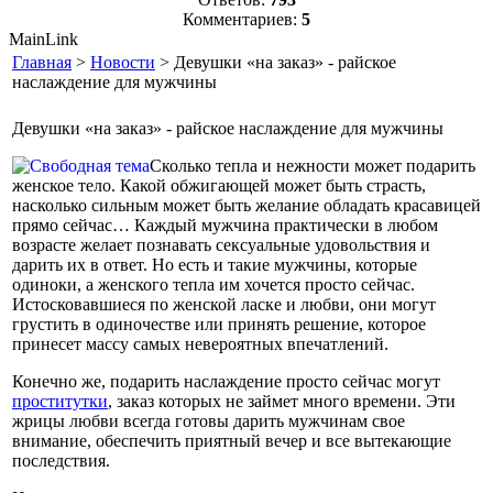
Комментариев:
5
MainLink
Главная
>
Новости
> Девушки «на заказ» - райское
наслаждение для мужчины
Девушки «на заказ» - райское наслаждение для мужчины
Сколько тепла и нежности может подарить
женское тело. Какой обжигающей может быть страсть,
насколько сильным может быть желание обладать красавицей
прямо сейчас… Каждый мужчина практически в любом
возрасте желает познавать сексуальные удовольствия и
дарить их в ответ. Но есть и такие мужчины, которые
одиноки, а женского тепла им хочется просто сейчас.
Истосковавшиеся по женской ласке и любви, они могут
грустить в одиночестве или принять решение, которое
принесет массу самых невероятных впечатлений.
Конечно же, подарить наслаждение просто сейчас могут
проститутки
, заказ которых не займет много времени. Эти
жрицы любви всегда готовы дарить мужчинам свое
внимание, обеспечить приятный вечер и все вытекающие
последствия.