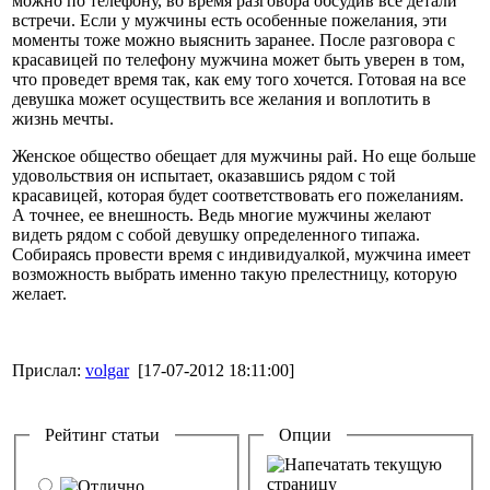
можно по телефону, во время разговора обсудив все детали
встречи. Если у мужчины есть особенные пожелания, эти
моменты тоже можно выяснить заранее. После разговора с
красавицей по телефону мужчина может быть уверен в том,
что проведет время так, как ему того хочется. Готовая на все
девушка может осуществить все желания и воплотить в
жизнь мечты.
Женское общество обещает для мужчины рай. Но еще больше
удовольствия он испытает, оказавшись рядом с той
красавицей, которая будет соответствовать его пожеланиям.
А точнее, ее внешность. Ведь многие мужчины желают
видеть рядом с собой девушку определенного типажа.
Собираясь провести время с индивидуалкой, мужчина имеет
возможность выбрать именно такую прелестницу, которую
желает.
Прислал:
volgar
[17-07-2012 18:11:00]
Рейтинг статьи
Опции