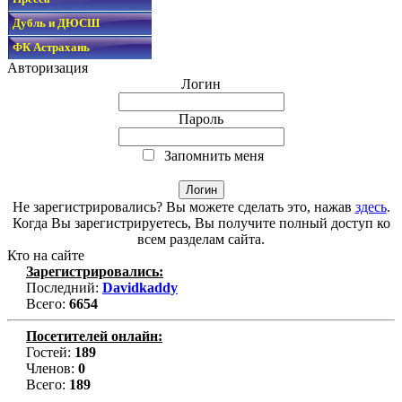
Дубль и ДЮСШ
ФК Астрахань
Авторизация
Логин
Пароль
Запомнить меня
Не зарегистрировались? Вы можете сделать это, нажав
здесь
.
Когда Вы зарегистрируетесь, Вы получите полный доступ ко
всем разделам сайта.
Кто на сайте
Зарегистрировались:
Последний:
Davidkaddy
Всего:
6654
Посетителей онлайн:
Гостей:
189
Членов:
0
Всего:
189