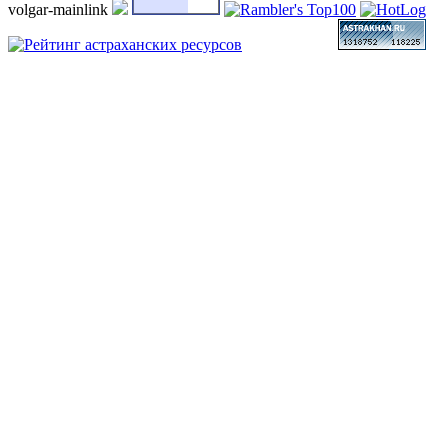
volgar-mainlink