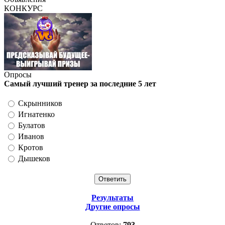
КОНКУРС
Опросы
Самый лучший тренер за последние 5 лет
Скрынников
Игнатенко
Булатов
Иванов
Кротов
Дышеков
Результаты
Другие опросы
Ответов:
793