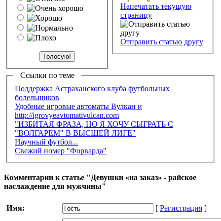
Напечатать текущую
страницу
Отправить статью другу
Ссылки по теме
Поддержка Астраханского клуба футбольных
болельщиков
Удобные игровые автоматы Вулкан и
http://igrovyeavtomativulcan.com
"ИЗБИТАЯ ФРАЗА, НО Я ХОЧУ СЫГРАТЬ С
"ВОЛГАРЕМ" В ВЫСШЕЙ ЛИГЕ"
Научный футбол...
Свежий номер "Форварда"
Комментарии к статье "Девушки «на заказ» - райское
наслаждение для мужчины"
Имя:
[
Регистрация
]