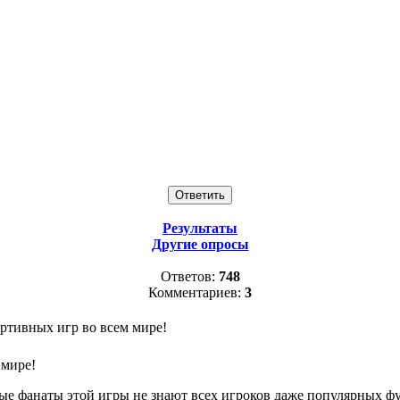
Результаты
Другие опросы
Ответов:
748
Комментариев:
3
ртивных игр во всем мире!
 мире!
рые фанаты этой игры не знают всех игроков даже популярных ф