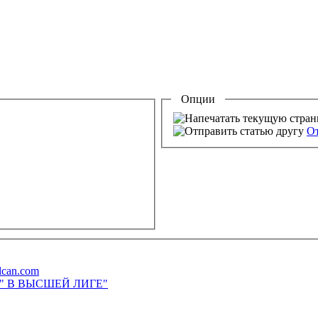
Опции
От
lcan.com
М" В ВЫСШЕЙ ЛИГЕ"