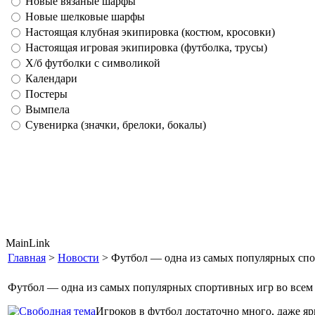
Новые вязаные шарфы
Новые шелковые шарфы
Настоящая клубная экипировка (костюм, кросовки)
Настоящая игровая экипировка (футболка, трусы)
Х/б футболки с символикой
Календари
Постеры
Вымпела
Сувенирка (значки, брелоки, бокалы)
MainLink
Главная
>
Новости
> Футбол — одна из самых популярных спо
Футбол — одна из самых популярных спортивных игр во всем
Игроков в футбол достаточно много, даже я