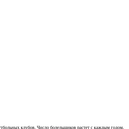
утбольных клубов. Число болельщиков растет с каждым годом,