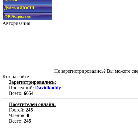
Дубль и ДЮСШ
ФК Астрахань
Авторизация
Не зарегистрировались? Вы можете сде
Кто на сайте
Зарегистрировались:
Последний:
Davidkaddy
Всего:
6654
Посетителей онлайн:
Гостей:
245
Членов:
0
Всего:
245