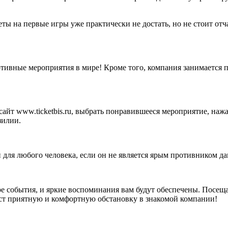
ы на первые игры уже практически не достать, но не стоит отчаи
ртивные мероприятия в мире! Кроме того, компания занимается п
 сайт www.ticketbis.ru, выбрать понравившееся мероприятие, наж
зилии.
для любого человека, если он не является ярым противником дан
ре события, и яркие воспоминания вам будут обеспечены. Посещ
аст приятную и комфортную обстановку в знакомой компании!