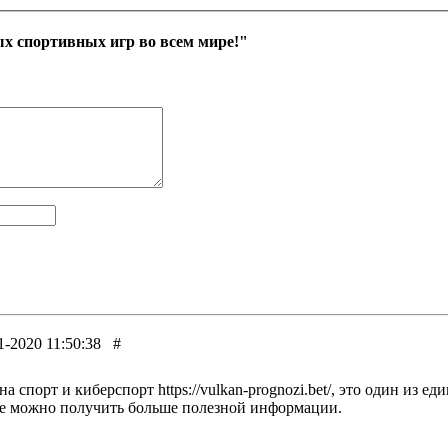
х спортивных игр во всем мире!"
1-2020 11:50:38
#
а спорт и киберспорт https://vulkan-prognozi.bet/, это один из 
де можно получить больше полезной информации.