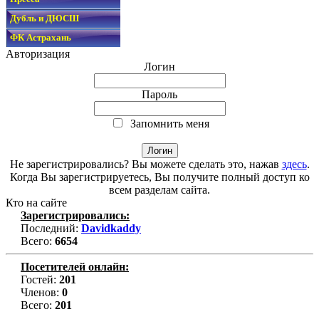
Дубль и ДЮСШ
ФК Астрахань
Авторизация
Логин
Пароль
Запомнить меня
Не зарегистрировались? Вы можете сделать это, нажав
здесь
.
Когда Вы зарегистрируетесь, Вы получите полный доступ ко
всем разделам сайта.
Кто на сайте
Зарегистрировались:
Последний:
Davidkaddy
Всего:
6654
Посетителей онлайн:
Гостей:
201
Членов:
0
Всего:
201