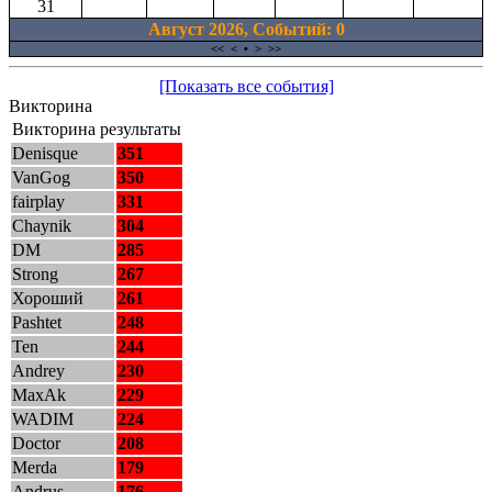
31
Август 2026, Cобытий: 0
<<
<
•
>
>>
[Показать все события]
Викторина
Викторина результаты
Denisque
351
VanGog
350
fairplay
331
Chaynik
304
DM
285
Strong
267
Хороший
261
Pashtet
248
Ten
244
Andrey
230
MaxAk
229
WADIM
224
Doctor
208
Merda
179
Andrus
176