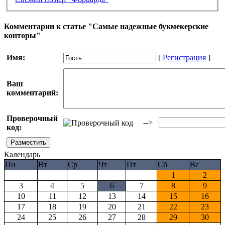
Комментарии к статье "Самые надежные букмекерские
конторы"
Имя:
[
Регистрация
]
Ваш
комментарий:
Проверочный
-->
код:
Календарь
Пн
Вт
Ср
Чт
Пт
Сб
Вс
1
2
3
4
5
6
7
8
9
10
11
12
13
14
15
16
17
18
19
20
21
22
23
24
25
26
27
28
29
30