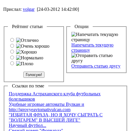
Прислал:
volgar
[24-03-2012 14:42:00]
Рейтинг статьи
Опции
Напечатать текущую
страницу
Отправить статью другу
Ссылки по теме
Поддержка Астраханского клуба футбольных
болельщиков
Удобные игровые автоматы Вулкан и
http://igrovyeavtomativulcan.com
"ИЗБИТАЯ ФРАЗА, НО Я ХОЧУ СЫГРАТЬ С
"ВОЛГАРЕМ" В ВЫСШЕЙ ЛИГЕ"
Научный футбол...
Свежий номер "Форварда"