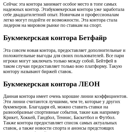
Сейчас эта контора занимает особое место в топе самых
надежных контор. Этабукмекерская контора уже заработала
себе двадцатилетний опыт. Новичкам и профессионалам
легко могут подойти ее возможности. Эта контора стала
лидером на мировом рынке по ставкам на спорт.
Букмекерская контора Бетфайр
Эта совсем новая контора, предоставляет дополнительные и
положительные выгоды для своих пользователей. Все пари
игроки могут заключать только между собой. Бейтфей в
таком случаи предоставляет только вою платформу. Такую
контору называют биржей ставок.
Букмекерская контора ЛЕОН
Данная контора имеет очень хорошие линии коэффициентов.
Эти линии считаются лучшими, чем те, которые у других
букмекеров. Благодаря ей, можно ставить ставки на
разнообразные спортивные события, такие как например
Крикет, Хоккей, Гандбол, Теннис, Баскетбол и Футбол.
Также контора предоставляет список самых актуальных
ставок, а также новости спорта и анонсы предстоящих