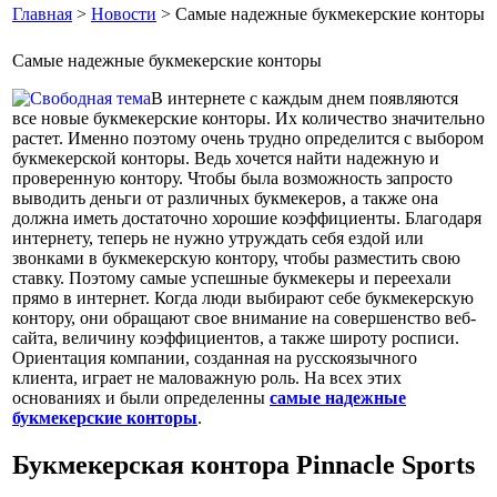
Главная
>
Новости
> Самые надежные букмекерские конторы
Самые надежные букмекерские конторы
В интернете с каждым днем появляются
все новые букмекерские конторы. Их количество значительно
растет. Именно поэтому очень трудно определится с выбором
букмекерской конторы. Ведь хочется найти надежную и
проверенную контору. Чтобы была возможность запросто
выводить деньги от различных букмекеров, а также она
должна иметь достаточно хорошие коэффициенты. Благодаря
интернету, теперь не нужно утруждать себя ездой или
звонками в букмекерскую контору, чтобы разместить свою
ставку. Поэтому самые успешные букмекеры и переехали
прямо в интернет. Когда люди выбирают себе букмекерскую
контору, они обращают свое внимание на совершенство веб-
сайта, величину коэффициентов, а также широту росписи.
Ориентация компании, созданная на русскоязычного
клиента, играет не маловажную роль. На всех этих
основаниях и были определенны
самые надежные
букмекерские конторы
.
Букмекерская контора Pinnacle Sports