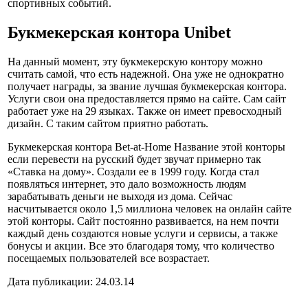
спортивных событий.
Букмекерская контора Unibet
На данный момент, эту букмекерскую контору можно
считать самой, что есть надежной. Она уже не однократно
получает награды, за звание лучшая букмекерская контора.
Услуги свои она предоставляется прямо на сайте. Сам сайт
работает уже на 29 языках. Также он имеет превосходный
дизайн. С таким сайтом приятно работать.
Букмекерская контора Bet-at-Home Название этой конторы
если перевести на русский будет звучат примерно так
«Ставка на дому». Создали ее в 1999 году. Когда стал
появляться интернет, это дало возможность людям
зарабатывать деньги не выходя из дома. Сейчас
насчитывается около 1,5 миллиона человек на онлайн сайте
этой конторы. Сайт постоянно развивается, на нем почти
каждый день создаются новые услуги и сервисы, а также
бонусы и акции. Все это благодаря тому, что количество
посещаемых пользователей все возрастает.
Дата публикации: 24.03.14