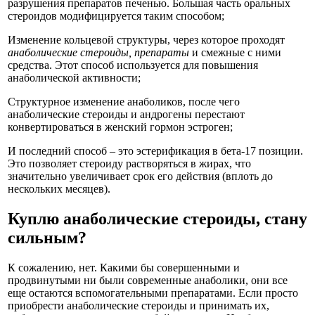
разрушения препаратов печенью. Большая часть оральных
стероидов модифицируется таким способом;
Изменение кольцевой структуры, через которое проходят
анаболические стероиды, препараты
и смежные с ними
средства. Этот способ используется для повышения
анаболической активности;
Структурное изменение анаболиков, после чего
анаболические стероиды и андрогены перестают
конвертироваться в женский гормон эстроген;
И последний способ – это эстерификация в бета-17 позиции.
Это позволяет стероиду растворяться в жирах, что
значительно увеличивает срок его действия (вплоть до
нескольких месяцев).
Куплю анаболические стероиды, стану
сильным?
К сожалению, нет. Какими бы совершенными и
продвинутыми ни были современные анаболики, они все
еще остаются вспомогательными препаратами. Если просто
приобрести анаболические стероиды и принимать их,