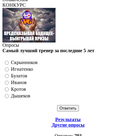
КОНКУРС
Опросы
Самый лучший тренер за последние 5 лет
Скрынников
Игнатенко
Булатов
Иванов
Кротов
Дышеков
Результаты
Другие опросы
Ответов:
793