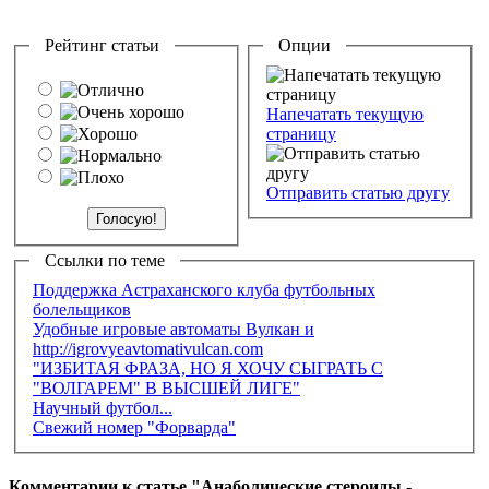
Рейтинг статьи
Опции
Напечатать текущую
страницу
Отправить статью другу
Ссылки по теме
Поддержка Астраханского клуба футбольных
болельщиков
Удобные игровые автоматы Вулкан и
http://igrovyeavtomativulcan.com
"ИЗБИТАЯ ФРАЗА, НО Я ХОЧУ СЫГРАТЬ С
"ВОЛГАРЕМ" В ВЫСШЕЙ ЛИГЕ"
Научный футбол...
Свежий номер "Форварда"
Комментарии к статье "Анаболические стероиды -