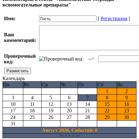
вспомогательные препараты"
Имя:
[
Регистрация
]
Ваш
комментарий:
Проверочный
-->
код:
Календарь
Пн
Вт
Ср
Чт
Пт
Сб
Вс
1
2
3
4
5
6
7
8
9
10
11
12
13
14
15
16
17
18
19
20
21
22
23
24
25
26
27
28
29
30
31
Август 2026, Cобытий: 0
<<
<
•
>
>>