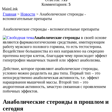
Комментариев:
5
MainLink
Главная
>
Новости
> Анаболические стероиды -
вспомогательные препараты
Анаболические стероиды - вспомогательные препараты
Анаболические стероиды
в своей основе
являются фармакологическими средствами, имитирующим
работу мужского полового гормона, то есть тестостерона.
Воздействие большинства из них направлено на секрецию
протеина внутри клеток, благодаря чему происходит эффект
гипертрофии мышечных тканей или эффект анаболизма.
Действие, которое проявляют анаболические стероиды,
условно можно разделить на два типа. Первый тип – это
непосредственно анаболическая активность, т.е. эффект
наращивания мышечной массы. Второй тип – это
андрогенная активность, зачастую связанная с проявлением
побочных эффектов.
Анаболические стероиды в прошлом и
сегодня