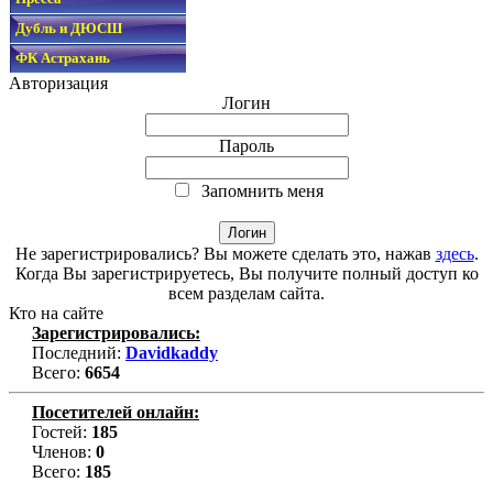
Дубль и ДЮСШ
ФК Астрахань
Авторизация
Логин
Пароль
Запомнить меня
Не зарегистрировались? Вы можете сделать это, нажав
здесь
.
Когда Вы зарегистрируетесь, Вы получите полный доступ ко
всем разделам сайта.
Кто на сайте
Зарегистрировались:
Последний:
Davidkaddy
Всего:
6654
Посетителей онлайн:
Гостей:
185
Членов:
0
Всего:
185