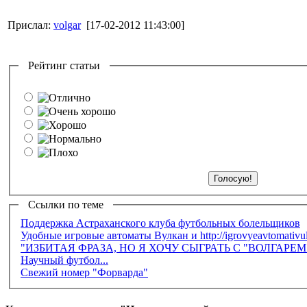
Прислал:
volgar
[17-02-2012 11:43:00]
Рейтинг статьи
Ссылки по теме
Поддержка Астраханского клуба футбольных болельщиков
Удобные игровые автоматы Вулкан и http://igrovyeavtomativu
"ИЗБИТАЯ ФРАЗА, НО Я ХОЧУ СЫГРАТЬ С "ВОЛГАРЕ
Научный футбол...
Свежий номер "Форварда"