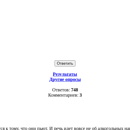
Результаты
Другие опросы
Ответов:
748
Комментариев:
3
я к тому, что они пьют. И речь идет вовсе не об алкогольных на