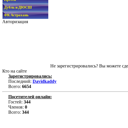
Дубль и ДЮСШ
ФК Астрахань
Авторизация
Не зарегистрировались? Вы можете сде
Кто на сайте
Зарегистрировались:
Последний:
Davidkaddy
Всего:
6654
Посетителей онлайн:
Гостей:
344
Членов:
0
Всего:
344