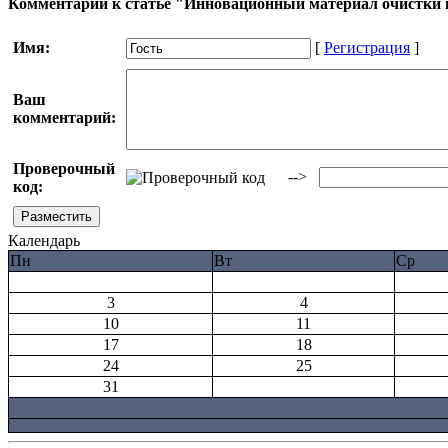
Комментарии к статье "Инновационный материал очистки
Имя:
[
Регистрация
]
Ваш
комментарий:
Проверочный
-->
код:
Календарь
Пн
Вт
Ср
3
4
10
11
17
18
24
25
31