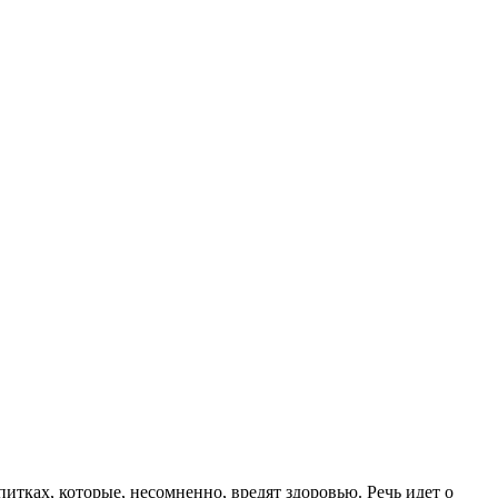
питках, которые, несомненно, вредят здоровью. Речь идет о