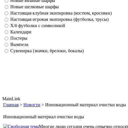
Новые вязаные шарфы
Новые шелковые шарфы
Настоящая клубная экипировка (костюм, кросовки)
Настоящая игровая экипировка (футболка, трусы)
Х/б футболки с символикой
Календари
Постеры
Вымпела
Сувенирка (значки, брелоки, бокалы)
MainLink
Главная
>
Новости
> Инновационный материал очистки воды
Инновационный материал очистки воды
Многие люди сегодня очень серьезно относятс