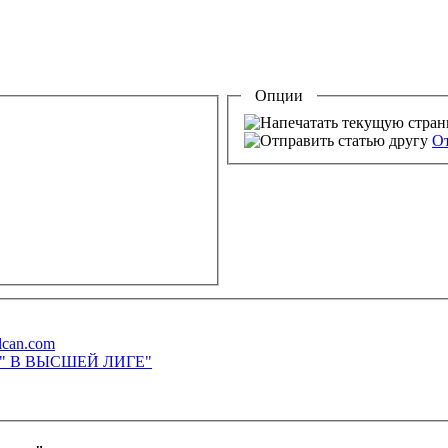
Опции
От
lcan.com
М" В ВЫСШЕЙ ЛИГЕ"