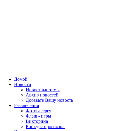
Домой
Новости
Новостные темы
Архив новостей
Добавьте Вашу новость
Развлечения
Фотогалерея
Флэш - игры
Викторина
Конкурс прогнозов