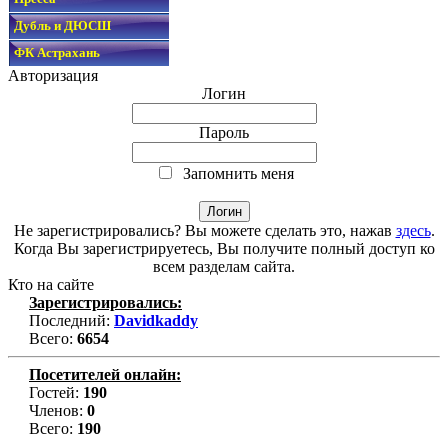
Дубль и ДЮСШ
ФК Астрахань
Авторизация
Логин
Пароль
Запомнить меня
Не зарегистрировались? Вы можете сделать это, нажав
здесь
.
Когда Вы зарегистрируетесь, Вы получите полный доступ ко
всем разделам сайта.
Кто на сайте
Зарегистрировались:
Последний:
Davidkaddy
Всего:
6654
Посетителей онлайн:
Гостей:
190
Членов:
0
Всего:
190