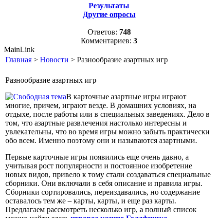
Результаты
Другие опросы
Ответов:
748
Комментариев:
3
MainLink
Главная
>
Новости
> Разнообразие азартных игр
Разнообразие азартных игр
В карточные азартные игры играют
многие, причем, играют везде. В домашних условиях, на
отдыхе, после работы или в специальных заведениях. Дело в
том, что азартные развлечения настолько интересны и
увлекательны, что во время игры можно забыть практически
обо всем. Именно поэтому они и называются азартными.
Первые карточные игры появились еще очень давно, а
учитывая рост популярности и постоянное изобретение
новых видов, привело к тому стали создаваться специальные
сборники. Они включали в себя описание и правила игры.
Сборники сортировались, переиздавались, но содержание
оставалось тем же – карты, карты, и еще раз карты.
Предлагаем рассмотреть несколько игр, а полный список