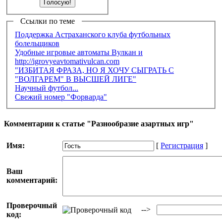
Ссылки по теме
Поддержка Астраханского клуба футбольных
болельщиков
Удобные игровые автоматы Вулкан и
http://igrovyeavtomativulcan.com
"ИЗБИТАЯ ФРАЗА, НО Я ХОЧУ СЫГРАТЬ С
"ВОЛГАРЕМ" В ВЫСШЕЙ ЛИГЕ"
Научный футбол...
Свежий номер "Форварда"
Комментарии к статье "Разнообразие азартных игр"
Имя:
[
Регистрация
]
Ваш
комментарий:
Проверочный
-->
код: