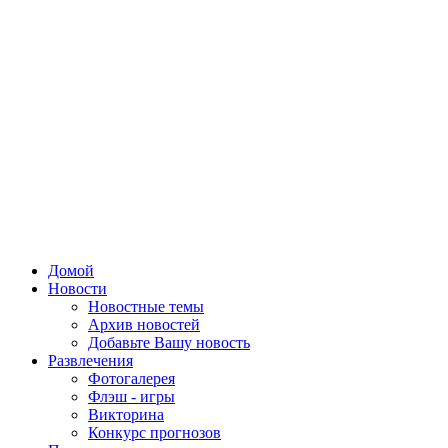
Домой
Новости
Новостные темы
Архив новостей
Добавьте Вашу новость
Развлечения
Фотогалерея
Флэш - игры
Викторина
Конкурс прогнозов