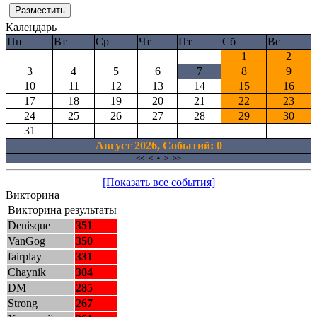
Календарь
Пн
Вт
Ср
Чт
Пт
Сб
Вс
1
2
3
4
5
6
7
8
9
10
11
12
13
14
15
16
17
18
19
20
21
22
23
24
25
26
27
28
29
30
31
Август 2026, Cобытий: 0
<<
<
•
>
>>
[Показать все события]
Викторина
Викторина результаты
Denisque
351
VanGog
350
fairplay
331
Chaynik
304
DM
285
Strong
267