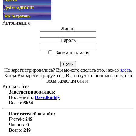
Дубль и ДЮСШ
ФК Астрахань
Авторизация
Логин
Пароль
Запомнить меня
Не зарегистрировались? Вы можете сделать это, нажав
здесь
.
Когда Вы зарегистрируетесь, Вы получите полный доступ ко
всем разделам сайта.
Кто на сайте
Зарегистрировались:
Последний:
Davidkaddy
Всего:
6654
Посетителей онлайн:
Гостей:
249
Членов:
0
Всего:
249