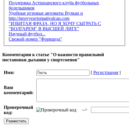
Поддержка Астраханского клуба футбольных
болельщиков
Удобные игровые автоматы Вулкан и
http://igrovyeavtomativulcan.com
"ИЗБИТАЯ ФРАЗА, НО Я ХОЧУ СЫГРАТЬ С
"ВОЛГАРЕМ" В ВЫСШЕЙ ЛИГЕ"
Научный футбол...
Свежий номер "Форварда"
Комментарии к статье "О важности правильной
постановки дыхания у спортсменов"
Имя:
[
Регистрация
]
Ваш
комментарий:
Проверочный
-->
код: