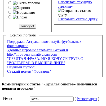
Напечатать текущую
страницу
Отправить статью другу
Ссылки по теме
Поддержка Астраханского клуба футбольных
болельщиков
Удобные игровые автоматы Вулкан и
http://igrovyeavtomativulcan.com
"ИЗБИТАЯ ФРАЗА, НО Я ХОЧУ СЫГРАТЬ С
"ВОЛГАРЕМ" В ВЫСШЕЙ ЛИГЕ"
Научный футбол...
Свежий номер "Форварда"
Комментарии к статье "«Крылья советов» пополнился
новыми игроками"
Имя:
[
Регистрация
]