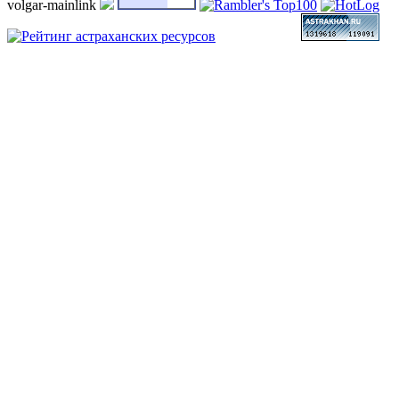
volgar-mainlink