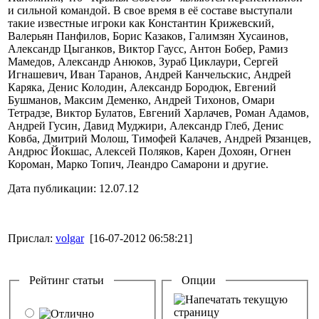
и сильной командой. В свое время в её составе выступали
такие известные игроки как Константин Крижевский,
Валерьян Панфилов, Борис Казаков, Галимзян Хусаинов,
Александр Цыганков, Виктор Гаусс, Антон Бобер, Рамиз
Мамедов, Александр Анюков, Зураб Циклаури, Сергей
Игнашевич, Иван Таранов, Андрей Канчельскис, Андрей
Каряка, Денис Колодин, Александр Бородюк, Евгений
Бушманов, Максим Деменко, Андрей Тихонов, Омари
Тетрадзе, Виктор Булатов, Евгений Харлачев, Роман Адамов,
Андрей Гусин, Давид Муджири, Александр Глеб, Денис
Ковба, Дмитрий Молош, Тимофей Калачев, Андрей Рязанцев,
Андрюс Йокшас, Алексей Поляков, Карен Дохоян, Огнен
Короман, Марко Топич, Леандро Самарони и другие.
Дата публикации: 12.07.12
Прислал:
volgar
[16-07-2012 06:58:21]
Рейтинг статьи
Опции