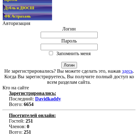
Дубль и ДЮСШ
ФК Астрахань
Авторизация
Логин
Пароль
Запомнить меня
Не зарегистрировались? Вы можете сделать это, нажав
здесь
.
Когда Вы зарегистрируетесь, Вы получите полный доступ ко
всем разделам сайта.
Кто на сайте
Зарегистрировались:
Последний:
Davidkaddy
Всего:
6654
Посетителей онлайн:
Гостей:
251
Членов:
0
Всего:
251