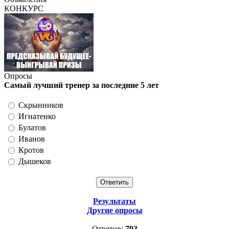
КОНКУРС
Опросы
Самый лучший тренер за последние 5 лет
Скрынников
Игнатенко
Булатов
Иванов
Кротов
Дышеков
Результаты
Другие опросы
Ответов:
793