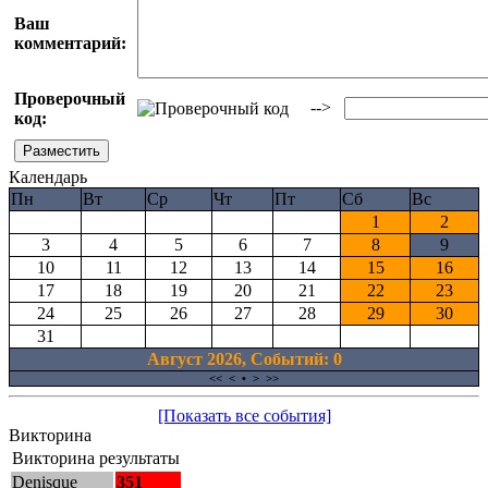
Ваш
комментарий:
Проверочный
-->
код:
Календарь
Пн
Вт
Ср
Чт
Пт
Сб
Вс
1
2
3
4
5
6
7
8
9
10
11
12
13
14
15
16
17
18
19
20
21
22
23
24
25
26
27
28
29
30
31
Август 2026, Cобытий: 0
<<
<
•
>
>>
[Показать все события]
Викторина
Викторина результаты
Denisque
351