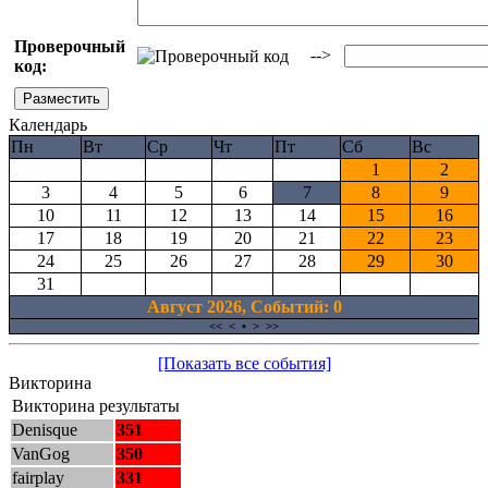
Проверочный
-->
код:
Календарь
Пн
Вт
Ср
Чт
Пт
Сб
Вс
1
2
3
4
5
6
7
8
9
10
11
12
13
14
15
16
17
18
19
20
21
22
23
24
25
26
27
28
29
30
31
Август 2026, Cобытий: 0
<<
<
•
>
>>
[Показать все события]
Викторина
Викторина результаты
Denisque
351
VanGog
350
fairplay
331