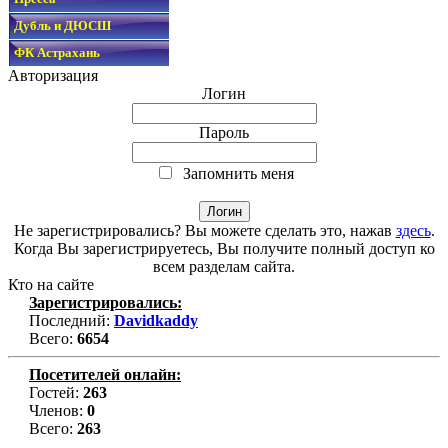
Дубль и ДЮСШ
ФК Астрахань
Авторизация
Логин
Пароль
Запомнить меня
Не зарегистрировались? Вы можете сделать это, нажав
здесь
.
Когда Вы зарегистрируетесь, Вы получите полный доступ ко
всем разделам сайта.
Кто на сайте
Зарегистрировались:
Последний:
Davidkaddy
Всего:
6654
Посетителей онлайн:
Гостей:
263
Членов:
0
Всего:
263