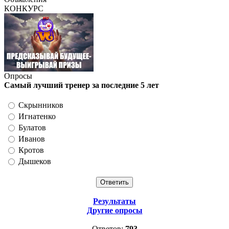
КОНКУРС
Опросы
Самый лучший тренер за последние 5 лет
Скрынников
Игнатенко
Булатов
Иванов
Кротов
Дышеков
Результаты
Другие опросы
Ответов:
793