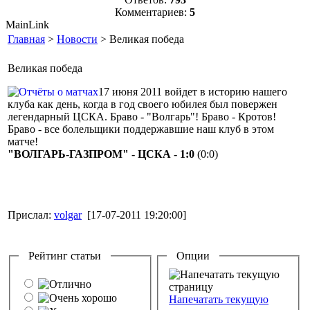
Комментариев:
5
MainLink
Главная
>
Новости
> Великая победа
Великая победа
17 июня 2011 войдет в историю нашего
клуба как день, когда в год своего юбилея был повержен
легендарный ЦСКА. Браво - "Волгарь"! Браво - Кротов!
Браво - все болельщики поддержавшие наш клуб в этом
матче!
"ВОЛГАРЬ-ГАЗПРОМ" - ЦСКА - 1:0
(0:0)
Прислал:
volgar
[17-07-2011 19:20:00]
Рейтинг статьи
Опции
Напечатать текущую