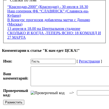
Ссылки по теме
“Краснодар-2000” (Краснодар) - 30 июля в 18.30
Наш соперник ФК “СЛАВЯНСК” (Славянск-на-
Кубани)
В Конкурс прогнозов добавлены матчи с Динамо
(Москва)
13 апреля в 18.00 на Центральном стадионе
СКОЛЬКО И КОГДА -ТЕПЕРЬ ЯСНО: 18 КОМАНД И
27 МАРТА
Комментарии к статье "К нам едет ЦСКА!"
Имя:
[
Регистрация
]
Ваш
комментарий:
Проверочный
-->
код: