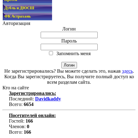
Дубль и ДЮСШ
ФК Астрахань
Авторизация
Логин
Пароль
Запомнить меня
Не зарегистрировались? Вы можете сделать это, нажав
здесь
.
Когда Вы зарегистрируетесь, Вы получите полный доступ ко
всем разделам сайта.
Кто на сайте
Зарегистрировались:
Последний:
Davidkaddy
Всего:
6654
Посетителей онлайн:
Гостей:
166
Членов:
0
Всего:
166