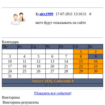
1)
alex1999
17-07-2011 13:10:11
#
матч будут показывать на сайте
Календарь
Пн
Вт
Ср
Чт
Пт
Сб
Вс
1
2
3
4
5
6
7
8
9
10
11
12
13
14
15
16
17
18
19
20
21
22
23
24
25
26
27
28
29
30
31
Август 2026, Cобытий: 0
<<
<
•
>
>>
[Показать все события]
Викторина
Викторина результаты