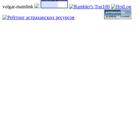
volgar-mainlink