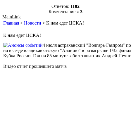
Ответов:
1102
Комментариев:
3
MainLink
Главная
>
Новости
> К нам едет ЦСКА!
К нам едет ЦСКА!
4 июля астраханский "Волгарь-Газпром" п
на выезде владикавказскую "Аланию" в розыгрыше 1/32 фина
Кубка России. Гол на 85 минуте забил защитник Андрей Печник
Видео отчет прошедшего матча