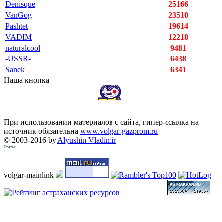
Denisque
25166
VanGog
23510
Pashtet
19614
VADIM
12218
naturalcool
9481
-USSR-
6438
Sanek
6341
Наша кнопка
При использовании материалов с сайта, гипер-ссылка на
источник обязательна
www.volgar-gazprom.ru
© 2003-2016 by
Alyushin Vladimir
Статьи
volgar-mainlink