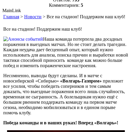
Комментариев:
5
MainLink
Главная
>
Новости
> Все на стадион! Поддержим наш клуб!
Все на стадион! Поддержим наш клуб!
Наша команда потерпела два досадных
поражения в выездных матчах. Но не стоит делать трагедии.
Каждая неудача дает бесценный опыт, который нужно
использовать для анализа, поиска причин и выработки новой
тактики способной приносить
команде как можно больше
побед и изменить пораженческие настроения.
Несомненно, выводы будут сделаны. И в матче с
новосибирской «Сибирью»
«Волгарь-Газпром»
приложит
все усилия, чтобы победить соперников и тем самым
доказать, что выездные поражения всего лишь случайность,
временная не сыгранность. А болельщикам нужно ещё с
большим рвением поддержать команду на первом матче
сезона, необходимо мобилизоваться и в едином порыве
помочь клубу.
Победа команды и в наших руках! Вперед «Волгарь»!