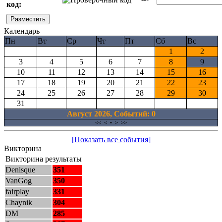
код:
Календарь
Пн
Вт
Ср
Чт
Пт
Сб
Вс
1
2
3
4
5
6
7
8
9
10
11
12
13
14
15
16
17
18
19
20
21
22
23
24
25
26
27
28
29
30
31
Август 2026, Cобытий: 0
<<
<
•
>
>>
[Показать все события]
Викторина
Викторина результаты
Denisque
351
VanGog
350
fairplay
331
Chaynik
304
DM
285