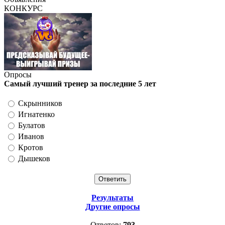
КОНКУРС
Опросы
Самый лучший тренер за последние 5 лет
Скрынников
Игнатенко
Булатов
Иванов
Кротов
Дышеков
Результаты
Другие опросы
Ответов:
793