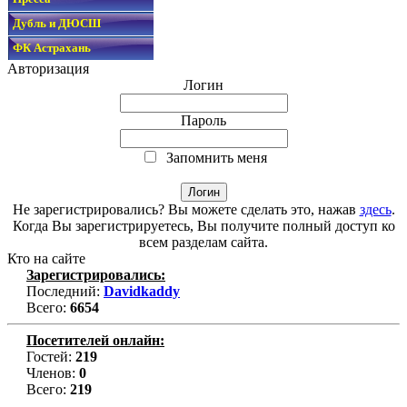
Дубль и ДЮСШ
ФК Астрахань
Авторизация
Логин
Пароль
Запомнить меня
Не зарегистрировались? Вы можете сделать это, нажав
здесь
.
Когда Вы зарегистрируетесь, Вы получите полный доступ ко
всем разделам сайта.
Кто на сайте
Зарегистрировались:
Последний:
Davidkaddy
Всего:
6654
Посетителей онлайн:
Гостей:
219
Членов:
0
Всего:
219