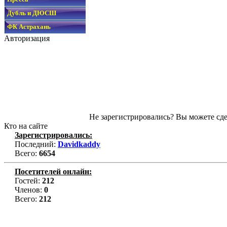
Дубль и ДЮСШ
ФК Астрахань
Авторизация
Не зарегистрировались? Вы можете сде
Кто на сайте
Зарегистрировались:
Последний:
Davidkaddy
Всего:
6654
Посетителей онлайн:
Гостей:
212
Членов:
0
Всего:
212