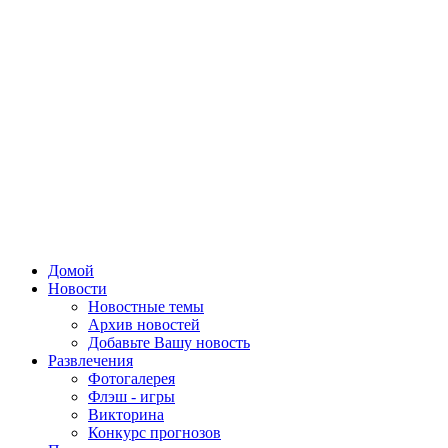
Домой
Новости
Новостные темы
Архив новостей
Добавьте Вашу новость
Развлечения
Фотогалерея
Флэш - игры
Викторина
Конкурс прогнозов