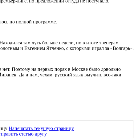
ремьер-лиге, но предложений оттуда не поступало.
руюсь по полной программе.
Находился там чуть больше недели, но в итоге тренерам
болотным и Евгением Ятченко, с которыми играл за «Волгарь».
же нет. Поэтому на первых порах в Москве было довольно
ранек. Да и нам, чехам, русский язык выучить все-таки
Напечатать текущую страницу
править статью другу