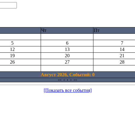
Чт
Пт
5
6
7
12
13
14
19
20
21
26
27
28
Август 2026, Cобытий: 0
<<
<
•
>
>>
[Показать все события]