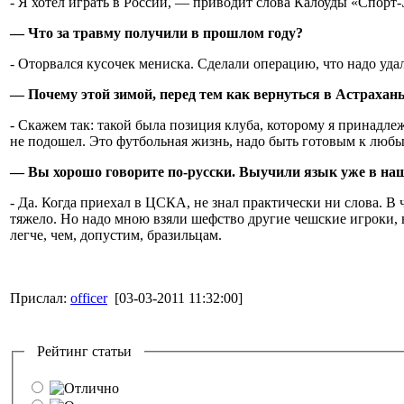
- Я хотел играть в России, — приводит слова Калоуды «Спорт
— Что за травму получили в прошлом году?
- Оторвался кусочек мениска. Сделали операцию, что надо уда
— Почему этой зимой, перед тем как вернуться в Астрахань
- Скажем так: такой была позиция клуба, которому я принадле
не подошел. Это футбольная жизнь, надо быть готовым к любы
— Вы хорошо говорите по-русски. Выучили язык уже в на
- Да. Когда приехал в ЦСКА, не знал практически ни слова. В
тяжело. Но надо мною взяли шефство другие чешские игроки, 
легче, чем, допустим, бразильцам.
Прислал:
officer
[03-03-2011 11:32:00]
Рейтинг статьи