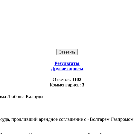
Результаты
Другие опросы
Ответов:
1102
Комментариев:
3
ома Любоша Калоуды
а, продливший арендное соглашение с «Волгарем-Газпромом», п