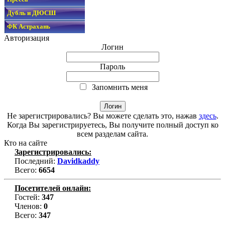
Дубль и ДЮСШ
ФК Астрахань
Авторизация
Логин
Пароль
Запомнить меня
Не зарегистрировались? Вы можете сделать это, нажав
здесь
.
Когда Вы зарегистрируетесь, Вы получите полный доступ ко
всем разделам сайта.
Кто на сайте
Зарегистрировались:
Последний:
Davidkaddy
Всего:
6654
Посетителей онлайн:
Гостей:
347
Членов:
0
Всего:
347