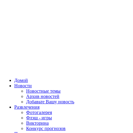
Домой
Новости
Новостные темы
Архив новостей
Добавьте Вашу новость
Развлечения
Фотогалерея
Флэш - игры
Викторина
Конкурс прогнозов