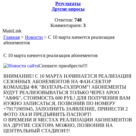
Результаты
Другие опросы
Ответов:
748
Комментариев:
3
MainLink
Главная
>
Новости
> С 10 марта начнется реализация
абонементов
С 10 марта начнется реализация абонементов
Спешите приобрести!!!
ВНИМАНИЕ! С 10 МАРТА НАЧИНАЕТСЯ РЕАЛИЗАЦИЯ
СЕЗОННЫХ АБОНЕМЕНТОВ НА ФАН-СЕКТОР
КОМАНДЫ ФК "ВОЛГАРЬ-ГАЗПРОМ"! АБОНЕМЕНТЫ
БУДУТ РЕАЛИЗОВЫВАТЬСЯ ТОЛЬКО ЧЕРЕЗ АРОО
"АКФБ", СТОИМОСТЬ 600 РУБ.! ДЛЯ ПОЛУЧЕНИЯ ВАМ
НУЖНО ЗАПИСАТЬСЯ, ПОЗВОНИВ ПО НОМЕРУ
+79171905945, ЗАПОЛНИТЬ ЗАЯВЛЕНИЕ, ПРИНЕСТИ 2
ФОТО 3Х4 И ПРЕДЪЯВИТЬ ПАСПОРТ!
О ВРЕМЕНИ И МЕСТАХ РЕАЛИЗАЦИИ АБОНЕМЕНТОВ
НА ДРУГИЕ СЕКТОРА МОЖНО, ПОЗВОНИВ НА
ЦЕНТРАЛЬНЫЙ СТАДИОН!!!