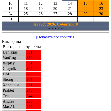
10
11
12
13
14
15
16
17
18
19
20
21
22
23
24
25
26
27
28
29
30
31
Август 2026, Cобытий: 0
<<
<
•
>
>>
[Показать все события]
Викторина
Викторина результаты
Denisque
351
VanGog
350
fairplay
331
Chaynik
304
DM
285
Strong
267
Хороший
261
Pashtet
248
Ten
244
Andrey
230
MaxAk
229