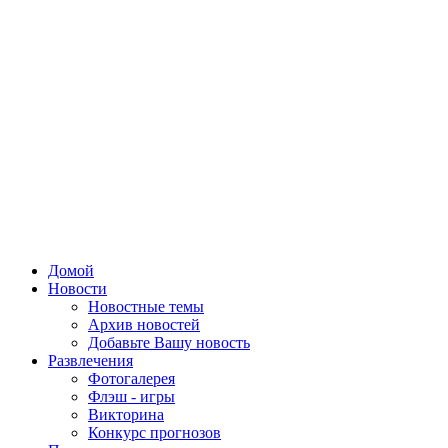
Домой
Новости
Новостные темы
Архив новостей
Добавьте Вашу новость
Развлечения
Фотогалерея
Флэш - игры
Викторина
Конкурс прогнозов