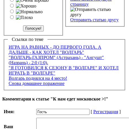
страницу
Отправить статью другу
Ссылки по теме
ИГРА НА РАВНЫХ - ДО ПЕРВОГО ГОЛА. А
ДАЛЬШЕ - КАК ХОТЕЛ "ВОЛГАРЬ"
"ВОЛГАРЬ-ГАЗПРОМ" (Астрахань) - "Ангушт"
(Назрань) - 2:0 (1:0).
"Я ГОТОВИЛСЯ К СЕЗОНУ В "ВОЛГАРЕ" И ХОТЕЛ
ИГРАТЬ В "ВОЛГАРЕ"
Волгарь поднялся на 4 место!
Снова домашнее поражение
Комментарии к статье "К нам едет московское >!"
Имя:
[
Регистрация
]
Ваш