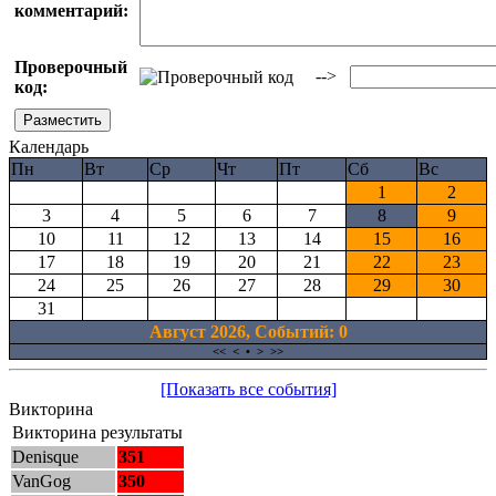
комментарий:
Проверочный
-->
код:
Календарь
Пн
Вт
Ср
Чт
Пт
Сб
Вс
1
2
3
4
5
6
7
8
9
10
11
12
13
14
15
16
17
18
19
20
21
22
23
24
25
26
27
28
29
30
31
Август 2026, Cобытий: 0
<<
<
•
>
>>
[Показать все события]
Викторина
Викторина результаты
Denisque
351
VanGog
350