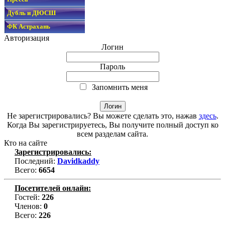
Дубль и ДЮСШ
ФК Астрахань
Авторизация
Логин
Пароль
Запомнить меня
Не зарегистрировались? Вы можете сделать это, нажав
здесь
.
Когда Вы зарегистрируетесь, Вы получите полный доступ ко
всем разделам сайта.
Кто на сайте
Зарегистрировались:
Последний:
Davidkaddy
Всего:
6654
Посетителей онлайн:
Гостей:
226
Членов:
0
Всего:
226