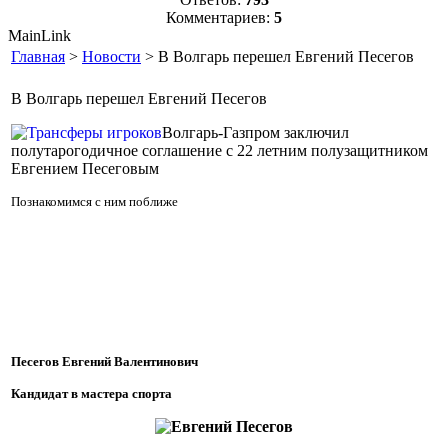
Комментариев:
5
MainLink
Главная
>
Новости
> В Волгарь перешел Евгений Песегов
В Волгарь перешел Евгений Песегов
Волгарь-Газпром заключил
полутарогодичное соглашение с 22 летним полузащитником
Евгением Песеговым
Познакомимся с ним поближе
Песегов
Евгений Валентинович
Кандидат в мастера спорта