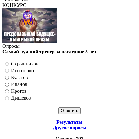
КОНКУРС
Опросы
Самый лучший тренер за последние 5 лет
Скрынников
Игнатенко
Булатов
Иванов
Кротов
Дышеков
Результаты
Другие опросы
Ответов:
793