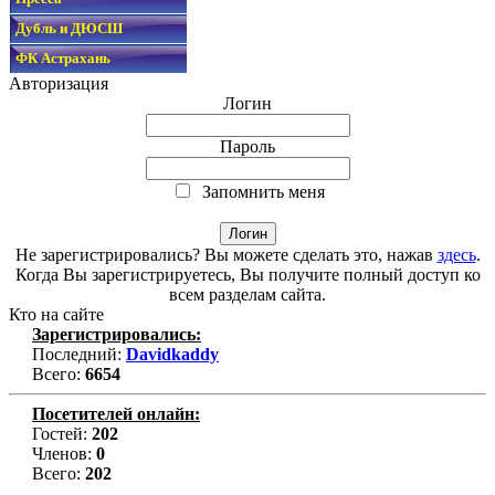
Дубль и ДЮСШ
ФК Астрахань
Авторизация
Логин
Пароль
Запомнить меня
Не зарегистрировались? Вы можете сделать это, нажав
здесь
.
Когда Вы зарегистрируетесь, Вы получите полный доступ ко
всем разделам сайта.
Кто на сайте
Зарегистрировались:
Последний:
Davidkaddy
Всего:
6654
Посетителей онлайн:
Гостей:
202
Членов:
0
Всего:
202