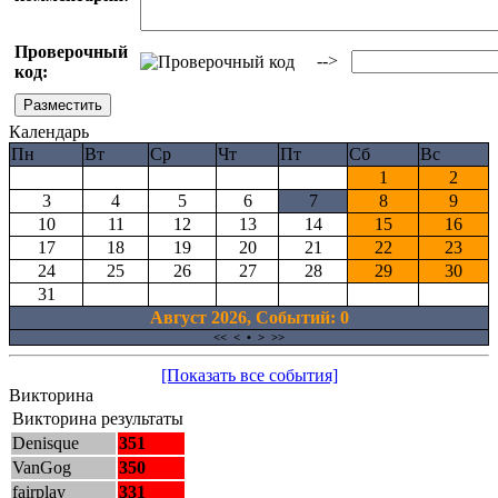
Проверочный
-->
код:
Календарь
Пн
Вт
Ср
Чт
Пт
Сб
Вс
1
2
3
4
5
6
7
8
9
10
11
12
13
14
15
16
17
18
19
20
21
22
23
24
25
26
27
28
29
30
31
Август 2026, Cобытий: 0
<<
<
•
>
>>
[Показать все события]
Викторина
Викторина результаты
Denisque
351
VanGog
350
fairplay
331