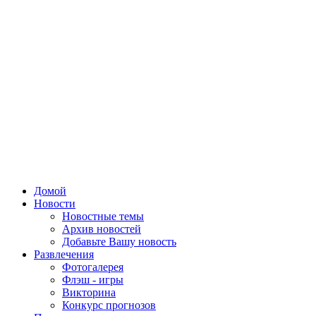
Домой
Новости
Новостные темы
Архив новостей
Добавьте Вашу новость
Развлечения
Фотогалерея
Флэш - игры
Викторина
Конкурс прогнозов