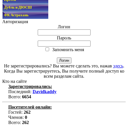
Дубль и ДЮСШ
ФК Астрахань
Авторизация
Логин
Пароль
Запомнить меня
Не зарегистрировались? Вы можете сделать это, нажав
здесь
.
Когда Вы зарегистрируетесь, Вы получите полный доступ ко
всем разделам сайта.
Кто на сайте
Зарегистрировались:
Последний:
Davidkaddy
Всего:
6654
Посетителей онлайн:
Гостей:
262
Членов:
0
Всего:
262