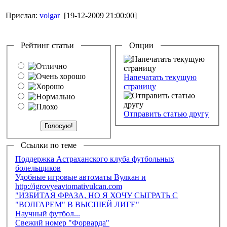
Прислал:
volgar
[19-12-2009 21:00:00]
Рейтинг статьи
Опции
Напечатать текущую
страницу
Отправить статью другу
Ссылки по теме
Поддержка Астраханского клуба футбольных
болельщиков
Удобные игровые автоматы Вулкан и
http://igrovyeavtomativulcan.com
"ИЗБИТАЯ ФРАЗА, НО Я ХОЧУ СЫГРАТЬ С
"ВОЛГАРЕМ" В ВЫСШЕЙ ЛИГЕ"
Научный футбол...
Свежий номер "Форварда"