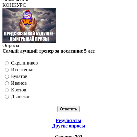
КОНКУРС
Опросы
Самый лучший тренер за последние 5 лет
Скрынников
Игнатенко
Булатов
Иванов
Кротов
Дышеков
Результаты
Другие опросы
Ответов:
793