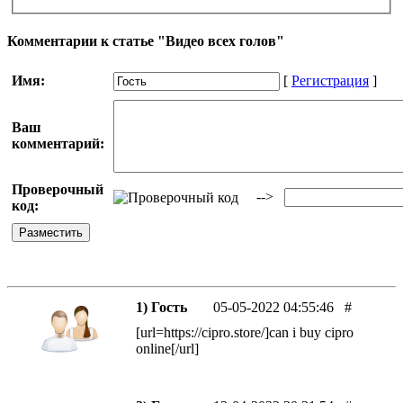
Комментарии к статье "Видео всех голов"
Имя:
[
Регистрация
]
Ваш
комментарий:
Проверочный
-->
код:
1) Гость
05-05-2022 04:55:46
#
[url=https://cipro.store/]can i buy cipro
online[/url]