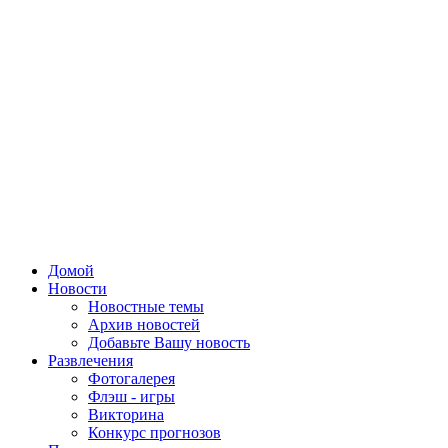
Домой
Новости
Новостные темы
Архив новостей
Добавьте Вашу новость
Развлечения
Фотогалерея
Флэш - игры
Викторина
Конкурс прогнозов