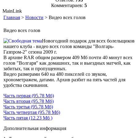
Комментариев:
5
MainLink
Главная
>
Новости
> Видео всех голов
Видео всех голов
Новогодний подарок для всех болельщиков
нашего клуба - видео всех голов команды "Волгарь-
Газпром-2" сезона 2009 г.
В архиве RAR общим размером 409 Мб почти 40 минут всех
голов "Волгаря" как домашних, так и выездных матчей, как
забитых, так и пропущенных.
Видео размерами 640 на 480 пикселей со звуком,
хронометражем, датами. Архив разбит на пять частей для
удобства скачивания.
Часть первая (95.78 Мб)
Часть вторая (95.78 Мб)
Часть третья (95.78 Мб)
Часть четвертая (95.78 Мб)
Часть пятая (12.23 Мб )
Дополнительная информация