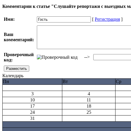
Комментарии к статье "Слушайте репортажи с выездных м
Имя:
[
Регистрация
]
Ваш
комментарий:
Проверочный
-->
код:
Календарь
Пн
Вт
Ср
3
4
10
11
17
18
24
25
31