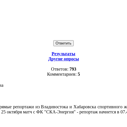
Результаты
Другие опросы
Ответов:
793
Комментариев:
5
на
прямые репортажи из Владивостока и Хабаровска спортивного 
. 25 октября матч с ФК "СКА-Энергия" - репортаж начнется в 07