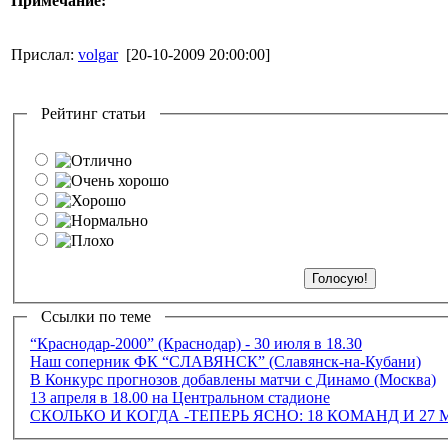
Примечание:
Прислал:
volgar
[20-10-2009 20:00:00]
Рейтинг статьи
Ссылки по теме
“Краснодар-2000” (Краснодар) - 30 июля в 18.30
Наш соперник ФК “СЛАВЯНСК” (Славянск-на-Кубани)
В Конкурс прогнозов добавлены матчи с Динамо (Москва)
13 апреля в 18.00 на Центральном стадионе
СКОЛЬКО И КОГДА -ТЕПЕРЬ ЯСНО: 18 КОМАНД И 27