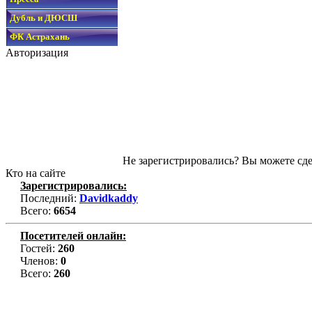
Дубль и ДЮСШ
ФК Астрахань
Авторизация
Не зарегистрировались? Вы можете сде
Кто на сайте
Зарегистрировались:
Последний:
Davidkaddy
Всего:
6654
Посетителей онлайн:
Гостей:
260
Членов:
0
Всего:
260