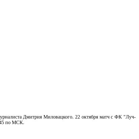
журналиста Дмитрия Миловацкого. 22 октября матч с ФК "Луч-
.45 по МСК.