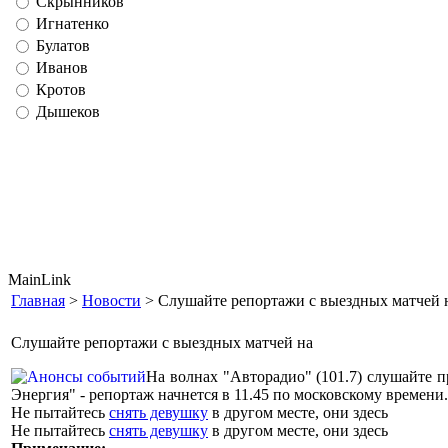
Скрынников
Игнатенко
Булатов
Иванов
Кротов
Дышеков
MainLink
Главная
>
Новости
> Слушайте репортажи с выездных матчей 
Слушайте репортажи с выездных матчей на
На волнах "Авторадио" (101.7) слушайте 
Энергия" - репортаж начнется в 11.45 по московскому времени
Не пытайтесь
снять девушку
в другом месте, они здесь
Не пытайтесь
снять девушку
в другом месте, они здесь