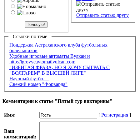
Отправить статью другу
Ссылки по теме
Поддержка Астраханского клуба футбольных
болельщиков
Удобные игровые автоматы Вулкан и
http://igrovyeavtomativulcan.com
"ИЗБИТАЯ ФРАЗА, НО Я ХОЧУ СЫГРАТЬ С
"ВОЛГАРЕМ" В ВЫСШЕЙ ЛИГЕ"
Научный футбол...
Свежий номер "Форварда"
Комментарии к статье "Пятый тур викторины"
Имя:
[
Регистрация
]
Ваш
комментарий: