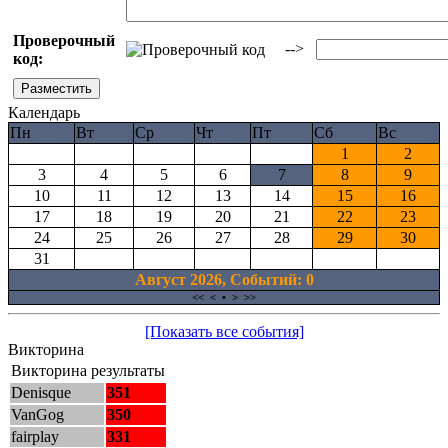
Проверочный
-->
код:
Календарь
Пн
Вт
Ср
Чт
Пт
Сб
Вс
1
2
3
4
5
6
7
8
9
10
11
12
13
14
15
16
17
18
19
20
21
22
23
24
25
26
27
28
29
30
31
Август 2026, Cобытий: 0
<<
<
•
>
>>
[Показать все события]
Викторина
Викторина результаты
Denisque
351
VanGog
350
fairplay
331