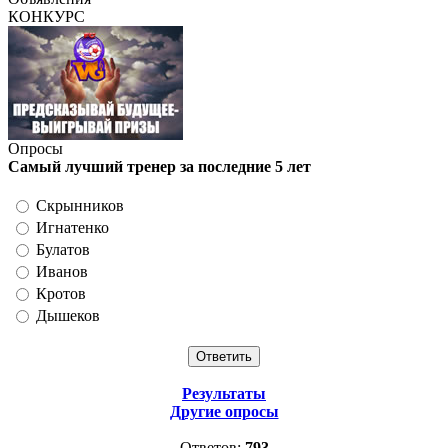
КОНКУРС
Опросы
Самый лучший тренер за последние 5 лет
Скрынников
Игнатенко
Булатов
Иванов
Кротов
Дышеков
Результаты
Другие опросы
Ответов:
793