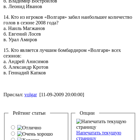
б. Владимир Востроилов
в. Леонид Иванов
14. Кто из игроков «Волгаря» забил наибольшее количество
голов в сезоне 2008 года?
а. Наиль Магжанов
б. Евгений Лосев
в. Урал Амиров
15. Кто является лучшим бомбардиром «Волгаря» всех
сезонов:
а. Андрей Анисимов
б. Александр Кротов
в. Геннадий Капков
Прислал:
volgar
[11-09-2009 20:00:00]
Рейтинг статьи
Опции
Напечатать текущую
страницу