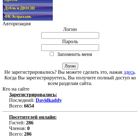
Дубль и ДЮСШ
ФК Астрахань
Авторизация
Логин
Пароль
Запомнить меня
Не зарегистрировались? Вы можете сделать это, нажав
здесь
.
Когда Вы зарегистрируетесь, Вы получите полный доступ ко
всем разделам сайта.
Кто на сайте
Зарегистрировались:
Последний:
Davidkaddy
Всего:
6654
Посетителей онлайн:
Гостей:
286
Членов:
0
Всего:
286