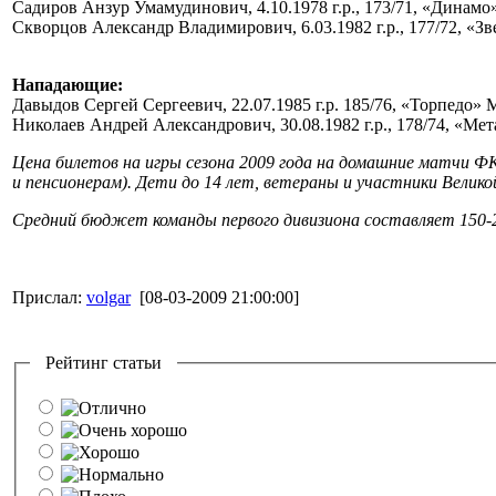
Садиров Анзур Умамудинович, 4.10.1978 г.р., 173/71, «Динамо
Скворцов Александр Владимирович, 6.03.1982 г.р., 177/72, «З
Нападающие:
Давыдов Сергей Сергеевич, 22.07.1985 г.р. 185/76, «Торпедо» 
Николаев Андрей Александрович, 30.08.1982 г.р., 178/74, «Ме
Цена билетов на игры сезона 2009 года на домашние матчи ФК 
и пенсионерам). Дети до 14 лет, ветераны и участники Вели
Средний бюджет команды первого дивизиона составляет 150-20
Прислал:
volgar
[08-03-2009 21:00:00]
Рейтинг статьи