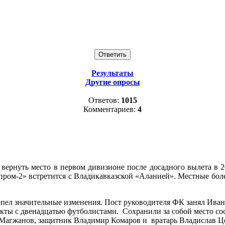
Результаты
Другие опросы
Ответов:
1015
Комментариев:
4
 вернуть место в первом дивизионе после досадного вылета в 2
зпром-2» встретится с Владикавказской «Аланией». Местные бо
пел значительные изменения. Пост руководителя ФК занял Иван 
кты с двенадцатью футболистами. Сохранили за собой место с
Магжанов, защитник Владимир Комаров и вратарь Владислав Ц