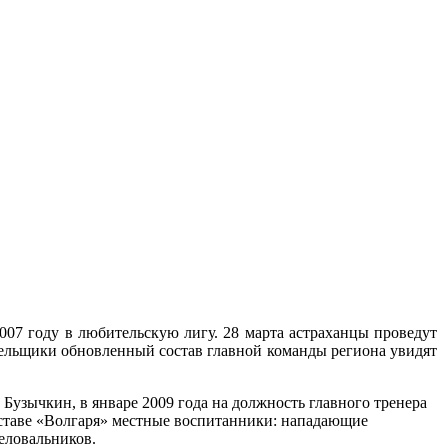
007 году в любительскую лигу. 28 марта астраханцы проведут
лельщики обновленный состав главной команды региона увидят
Бузычкин, в январе 2009 года на должность главного тренера
оставе «Волгаря» местные воспитанники: нападающие
еловальников.