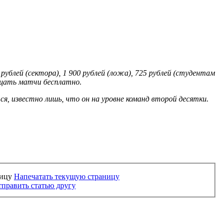
ублей (сектора), 1 900 рублей (ложа), 725 рублей (студентам
сещать матчи бесплатно.
, известно лишь, что он на уровне команд второй десятки.
Напечатать текущую страницу
править статью другу