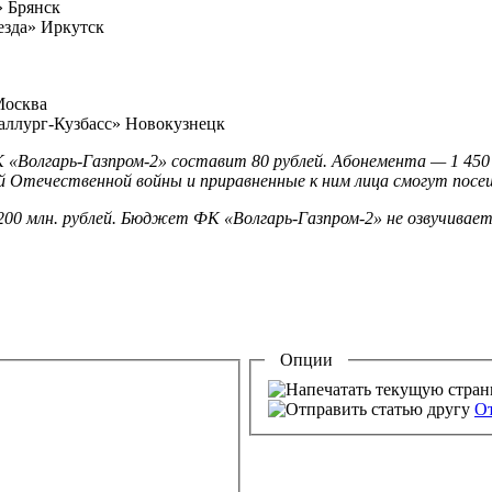
» Брянск
везда» Иркутск
Москва
таллург-Кузбасс» Новокузнецк
«Волгарь-Газпром-2» составит 80 рублей. Абонемента — 1 450 р
кой Отечественной войны и приравненные к ним лица смогут по
0 млн. рублей. Бюджет ФК «Волгарь-Газпром-2» не озвучивается
Опции
От