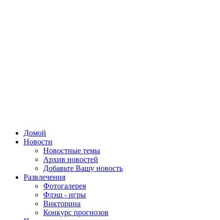
Домой
Новости
Новостные темы
Архив новостей
Добавьте Вашу новость
Развлечения
Фотогалерея
Флэш - игры
Викторина
Конкурс прогнозов