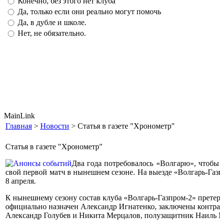
Конечно, без этого нет клуба
Да, только если они реально могут помочь
Да, в дубле и школе.
Нет, не обязательно.
MainLink
Главная
>
Новости
> Статья в газете "Хронометр"
Статья в газете "Хронометр"
Два года потребовалось «Волгарю», чтобы
свой первой матч в нынешнем сезоне. На выезде «Волгарь-Га
8 апреля.
К нынешнему сезону состав клуба «Волгарь-Газпром-2» претер
официально назначен Александр Игнатенко, заключены контра
Александр Голубев и Никита Мерцалов, полузащитник Наиль 