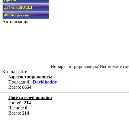
Дубль и ДЮСШ
ФК Астрахань
Авторизация
Не зарегистрировались? Вы можете сде
Кто на сайте
Зарегистрировались:
Последний:
Davidkaddy
Всего:
6654
Посетителей онлайн:
Гостей:
214
Членов:
0
Всего:
214