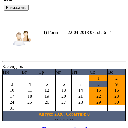
1) Гость
22-04-2013 07:53:56
#
Календарь
Пн
Вт
Ср
Чт
Пт
Сб
Вс
1
2
3
4
5
6
7
8
9
10
11
12
13
14
15
16
17
18
19
20
21
22
23
24
25
26
27
28
29
30
31
Август 2026, Cобытий: 0
<<
<
•
>
>>