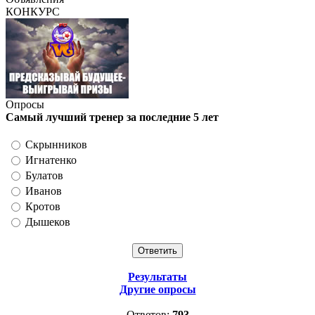
КОНКУРС
Опросы
Самый лучший тренер за последние 5 лет
Скрынников
Игнатенко
Булатов
Иванов
Кротов
Дышеков
Результаты
Другие опросы
Ответов:
793