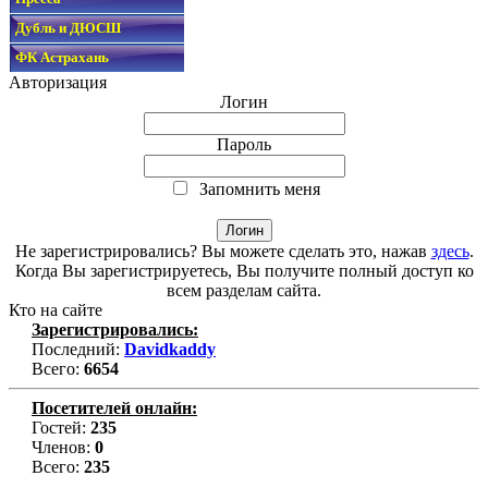
Дубль и ДЮСШ
ФК Астрахань
Авторизация
Логин
Пароль
Запомнить меня
Не зарегистрировались? Вы можете сделать это, нажав
здесь
.
Когда Вы зарегистрируетесь, Вы получите полный доступ ко
всем разделам сайта.
Кто на сайте
Зарегистрировались:
Последний:
Davidkaddy
Всего:
6654
Посетителей онлайн:
Гостей:
235
Членов:
0
Всего:
235