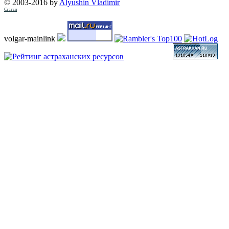
© 2003-2016 by
Alyushin Vladimir
Статьи
volgar-mainlink