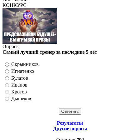
КОНКУРС
Опросы
Самый лучший тренер за последние 5 лет
Скрынников
Игнатенко
Булатов
Иванов
Кротов
Дышеков
Результаты
Другие опросы
Ответов:
793