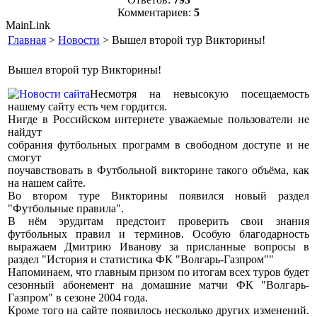
Комментариев:
5
MainLink
Главная
>
Новости
> Вышел второй тур Викторины!
Вышел второй тур Викторины!
Несмотря на невысокую посещаемость
нашему сайту есть чем гордится.
Нигде в Российском интернете уважаемые пользователи не
найдут
собрания футбольных программ в свободном доступе и не
смогут
поучавствовать в Футбольной викторине такого объёма, как
на нашем сайте.
Во втором туре Викторины появился новый раздел
"Футбольные правила".
В нём эрудитам предстоит проверить свои знания
футбольных правил и терминов. Особую благодарность
выражаем Дмитрию Иванову за присланные вопросы в
раздел "История и статистика ФК "Волгарь-Газпром""
Напоминаем, что главным призом по итогам всех туров будет
сезонный абонемент на домашние матчи ФК "Волгарь-
Газпром" в сезоне 2004 года.
Кроме того на сайте появилось несколько других изменений.