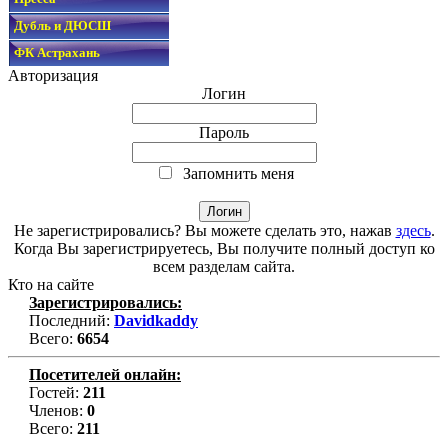
Дубль и ДЮСШ
ФК Астрахань
Авторизация
Логин
Пароль
Запомнить меня
Не зарегистрировались? Вы можете сделать это, нажав
здесь
.
Когда Вы зарегистрируетесь, Вы получите полный доступ ко
всем разделам сайта.
Кто на сайте
Зарегистрировались:
Последний:
Davidkaddy
Всего:
6654
Посетителей онлайн:
Гостей:
211
Членов:
0
Всего:
211