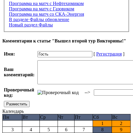
Программа на матч с Нефтехимиком
Программа на матч с Газовиком
Программа на матч со СКА-Энергия
В разделе Файлы обновление
Новый раздел Файлы
Комментарии к статье "Вышел второй тур Викторины!"
Имя:
[
Регистрация
]
Ваш
комментарий:
Проверочный
-->
код:
Календарь
Пн
Вт
Ср
Чт
Пт
Сб
Вс
1
2
3
4
5
6
7
8
9