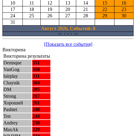
10
11
12
13
14
15
16
17
18
19
20
21
22
23
24
25
26
27
28
29
30
31
Август 2026, Cобытий: 0
<<
<
•
>
>>
[Показать все события]
Викторина
Викторина результаты
Denisque
351
VanGog
350
fairplay
331
Chaynik
304
DM
285
Strong
267
Хороший
261
Pashtet
248
Ten
244
Andrey
230
MaxAk
229