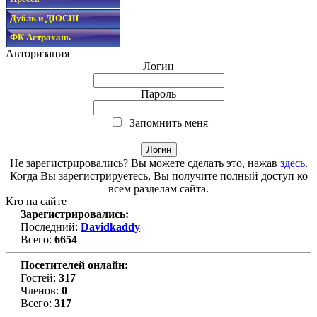
Дубль и ДЮСШ
ФК Астрахань
Авторизация
Логин
Пароль
Запомнить меня
Не зарегистрировались? Вы можете сделать это, нажав
здесь
.
Когда Вы зарегистрируетесь, Вы получите полный доступ ко
всем разделам сайта.
Кто на сайте
Зарегистрировались:
Последний:
Davidkaddy
Всего:
6654
Посетителей онлайн:
Гостей:
317
Членов:
0
Всего:
317