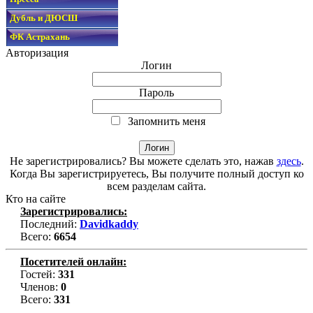
Дубль и ДЮСШ
ФК Астрахань
Авторизация
Логин
Пароль
Запомнить меня
Не зарегистрировались? Вы можете сделать это, нажав
здесь
.
Когда Вы зарегистрируетесь, Вы получите полный доступ ко
всем разделам сайта.
Кто на сайте
Зарегистрировались:
Последний:
Davidkaddy
Всего:
6654
Посетителей онлайн:
Гостей:
331
Членов:
0
Всего:
331