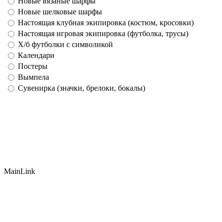
Новые вязаные шарфы
Новые шелковые шарфы
Настоящая клубная экипировка (костюм, кросовки)
Настоящая игровая экипировка (футболка, трусы)
Х/б футболки с символикой
Календари
Постеры
Вымпела
Сувенирка (значки, брелоки, бокалы)
MainLink