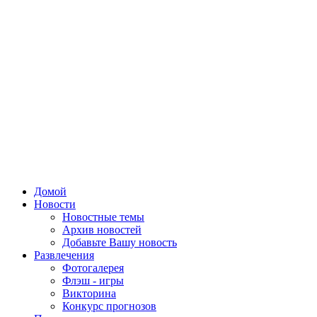
Домой
Новости
Новостные темы
Архив новостей
Добавьте Вашу новость
Развлечения
Фотогалерея
Флэш - игры
Викторина
Конкурс прогнозов