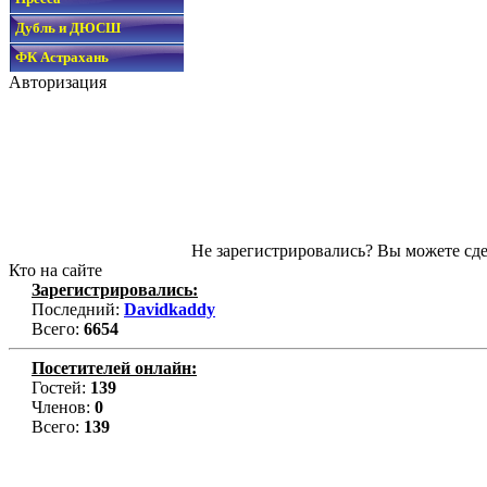
Дубль и ДЮСШ
ФК Астрахань
Авторизация
Не зарегистрировались? Вы можете сде
Кто на сайте
Зарегистрировались:
Последний:
Davidkaddy
Всего:
6654
Посетителей онлайн:
Гостей:
139
Членов:
0
Всего:
139