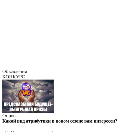
Объявления
КОНКУРС
Опросы
Какой вид атрибутики в новом сезоне вам интересен?