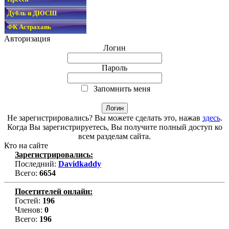
Дубль и ДЮСШ
ФК Астрахань
Авторизация
Логин
Пароль
Запомнить меня
Не зарегистрировались? Вы можете сделать это, нажав
здесь
.
Когда Вы зарегистрируетесь, Вы получите полный доступ ко
всем разделам сайта.
Кто на сайте
Зарегистрировались:
Последний:
Davidkaddy
Всего:
6654
Посетителей онлайн:
Гостей:
196
Членов:
0
Всего:
196