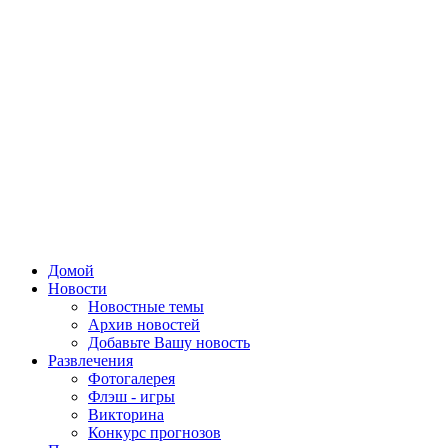
Домой
Новости
Новостные темы
Архив новостей
Добавьте Вашу новость
Развлечения
Фотогалерея
Флэш - игры
Викторина
Конкурс прогнозов