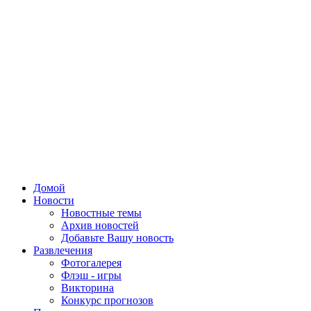
Домой
Новости
Новостные темы
Архив новостей
Добавьте Вашу новость
Развлечения
Фотогалерея
Флэш - игры
Викторина
Конкурс прогнозов