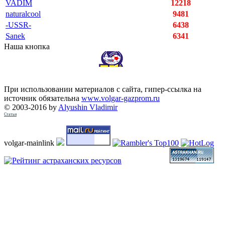
VADIM
12218
naturalcool
9481
-USSR-
6438
Sanek
6341
Наша кнопка
При использовании материалов с сайта, гипер-ссылка на
источник обязательна
www.volgar-gazprom.ru
© 2003-2016 by
Alyushin Vladimir
Статьи
volgar-mainlink