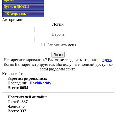
Дубль и ДЮСШ
ФК Астрахань
Авторизация
Логин
Пароль
Запомнить меня
Не зарегистрировались? Вы можете сделать это, нажав
здесь
.
Когда Вы зарегистрируетесь, Вы получите полный доступ ко
всем разделам сайта.
Кто на сайте
Зарегистрировались:
Последний:
Davidkaddy
Всего:
6654
Посетителей онлайн:
Гостей:
337
Членов:
0
Всего:
337