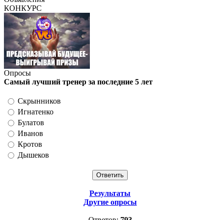
КОНКУРС
Опросы
Самый лучший тренер за последние 5 лет
Скрынников
Игнатенко
Булатов
Иванов
Кротов
Дышеков
Результаты
Другие опросы
Ответов:
793