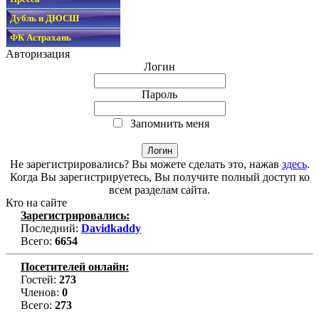
Дубль и ДЮСШ
ФК Астрахань
Авторизация
Логин
Пароль
Запомнить меня
Не зарегистрировались? Вы можете сделать это, нажав
здесь
.
Когда Вы зарегистрируетесь, Вы получите полный доступ ко
всем разделам сайта.
Кто на сайте
Зарегистрировались:
Последний:
Davidkaddy
Всего:
6654
Посетителей онлайн:
Гостей:
273
Членов:
0
Всего:
273