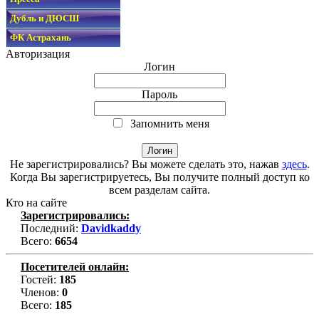
Дубль и ДЮСШ
ФК Астрахань
Авторизация
Логин
Пароль
Запомнить меня
Не зарегистрировались? Вы можете сделать это, нажав
здесь
.
Когда Вы зарегистрируетесь, Вы получите полный доступ ко
всем разделам сайта.
Кто на сайте
Зарегистрировались:
Последний:
Davidkaddy
Всего:
6654
Посетителей онлайн:
Гостей:
185
Членов:
0
Всего:
185