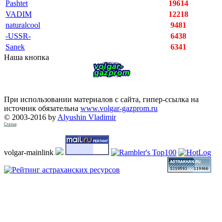
Pashtet
19614
VADIM
12218
naturalcool
9481
-USSR-
6438
Sanek
6341
Наша кнопка
При использовании материалов с сайта, гипер-ссылка на
источник обязательна
www.volgar-gazprom.ru
© 2003-2016 by
Alyushin Vladimir
Статьи
volgar-mainlink