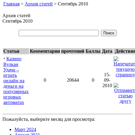
Главная
>
Архив статей
> Сентябрь 2010
Архив статей
Сентябрь 2010
Статьи
Комментарии
прочтений
Баллы
Дата
Действи
·
Казино
Вулкан
Удачи –
15-
играть
0
20644
0
09-
онлайн на
2010
деньги на
популярных
игровых
автоматах
Пожалуйста, выберите месяц для просмотра:
Март 2024
Август 2021