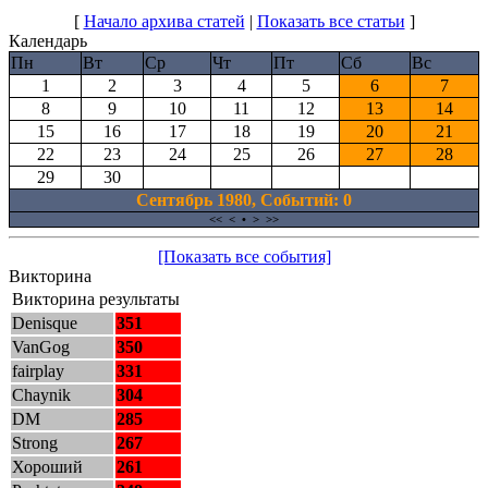
[
Начало архива статей
|
Показать все статьи
]
Календарь
Пн
Вт
Ср
Чт
Пт
Сб
Вс
1
2
3
4
5
6
7
8
9
10
11
12
13
14
15
16
17
18
19
20
21
22
23
24
25
26
27
28
29
30
Сентябрь 1980, Cобытий: 0
<<
<
•
>
>>
[Показать все события]
Викторина
Викторина результаты
Denisque
351
VanGog
350
fairplay
331
Chaynik
304
DM
285
Strong
267
Хороший
261