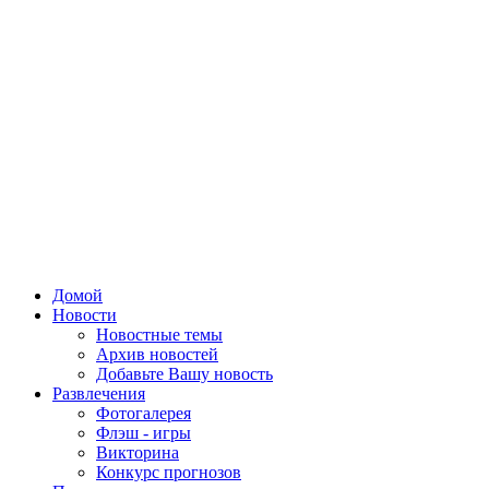
Домой
Новости
Новостные темы
Архив новостей
Добавьте Вашу новость
Развлечения
Фотогалерея
Флэш - игры
Викторина
Конкурс прогнозов