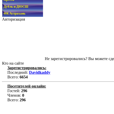
Дубль и ДЮСШ
ФК Астрахань
Авторизация
Не зарегистрировались? Вы можете сде
Кто на сайте
Зарегистрировались:
Последний:
Davidkaddy
Всего:
6654
Посетителей онлайн:
Гостей:
296
Членов:
0
Всего:
296