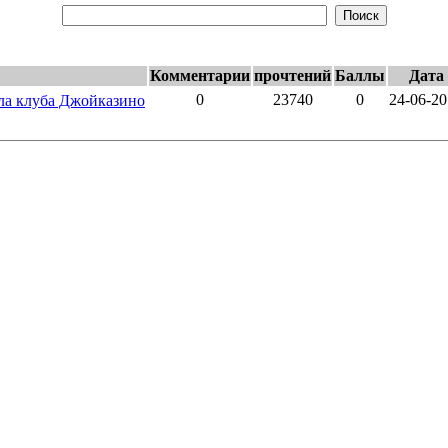
Комментарии
прочтений
Баллы
Дата
0
23740
0
24-06-2
ала клуба Джойказино