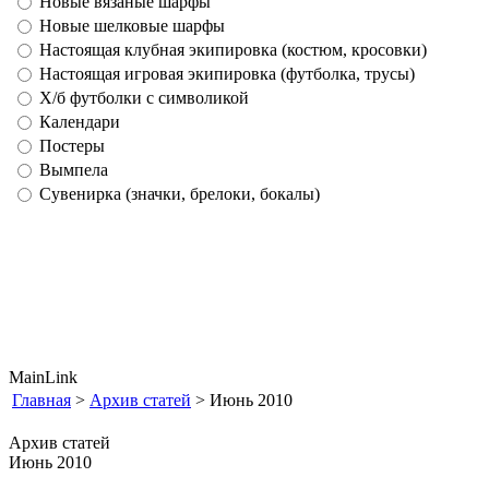
Новые вязаные шарфы
Новые шелковые шарфы
Настоящая клубная экипировка (костюм, кросовки)
Настоящая игровая экипировка (футболка, трусы)
Х/б футболки с символикой
Календари
Постеры
Вымпела
Сувенирка (значки, брелоки, бокалы)
MainLink
Главная
>
Архив статей
> Июнь 2010
Архив статей
Июнь 2010