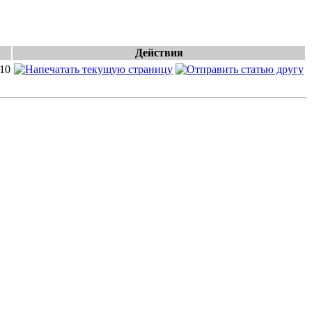
Действия
010