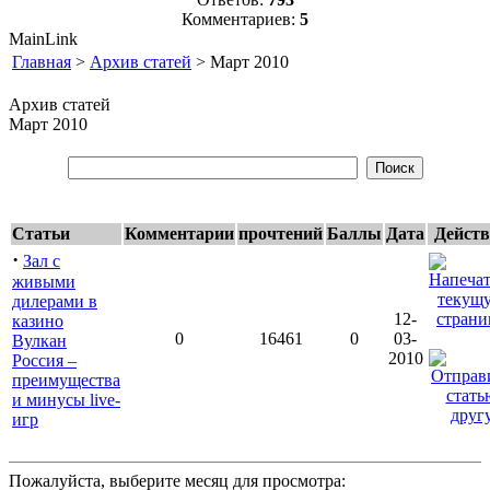
Комментариев:
5
MainLink
Главная
>
Архив статей
> Март 2010
Архив статей
Март 2010
Статьи
Комментарии
прочтений
Баллы
Дата
Дейст
·
Зал с
живыми
дилерами в
12-
казино
0
16461
0
03-
Вулкан
2010
Россия –
преимущества
и минусы live-
игр
Пожалуйста, выберите месяц для просмотра: