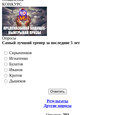
КОНКУРС
Опросы
Самый лучший тренер за последние 5 лет
Скрынников
Игнатенко
Булатов
Иванов
Кротов
Дышеков
Результаты
Другие опросы
Ответов:
793