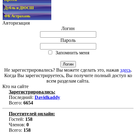
Дубль и ДЮСШ
ФК Астрахань
Авторизация
Логин
Пароль
Запомнить меня
Не зарегистрировались? Вы можете сделать это, нажав
здесь
.
Когда Вы зарегистрируетесь, Вы получите полный доступ ко
всем разделам сайта.
Кто на сайте
Зарегистрировались:
Последний:
Davidkaddy
Всего:
6654
Посетителей онлайн:
Гостей:
158
Членов:
0
Всего:
158