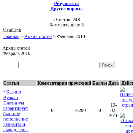
Результаты
Другие опросы
Ответов:
748
Комментариев:
3
MainLink
Главная
>
Архив статей
> Февраль 2010
Архив статей
Февраль 2010
Статьи
Комментарии
прочтений
Баллы
Дата
Дейс
·
Казино
Вулкан
Платинум
19-
гарантирует
0
16290
0
02-
быстрое
2010
пополнение
депозита и
вывод денег