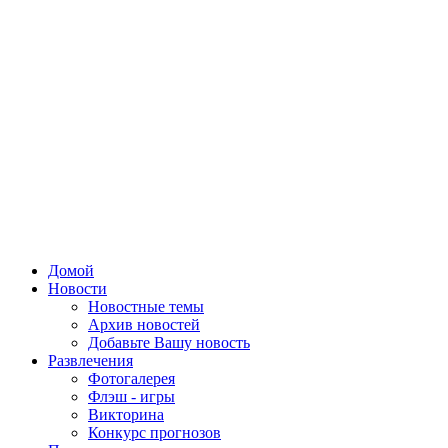
Домой
Новости
Новостные темы
Архив новостей
Добавьте Вашу новость
Развлечения
Фотогалерея
Флэш - игры
Викторина
Конкурс прогнозов