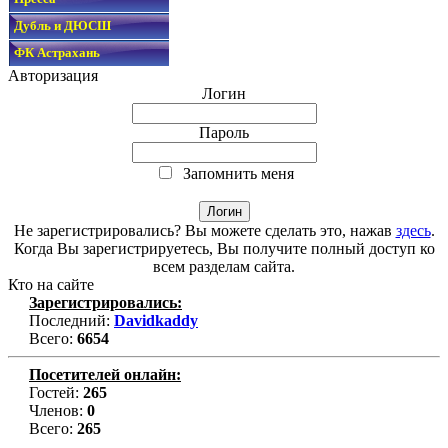
Дубль и ДЮСШ
ФК Астрахань
Авторизация
Логин
Пароль
Запомнить меня
Не зарегистрировались? Вы можете сделать это, нажав
здесь
.
Когда Вы зарегистрируетесь, Вы получите полный доступ ко
всем разделам сайта.
Кто на сайте
Зарегистрировались:
Последний:
Davidkaddy
Всего:
6654
Посетителей онлайн:
Гостей:
265
Членов:
0
Всего:
265