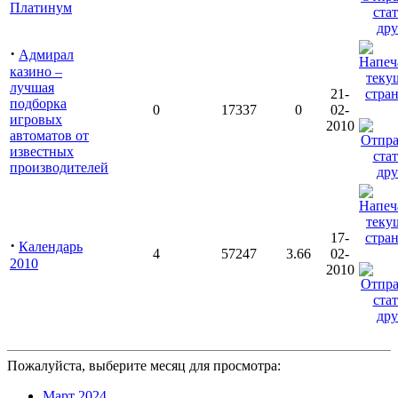
Платинум
·
Адмирал
казино –
лучшая
21-
подборка
0
17337
0
02-
игровых
2010
автоматов от
известных
производителей
17-
·
Календарь
4
57247
3.66
02-
2010
2010
Пожалуйста, выберите месяц для просмотра:
Март 2024