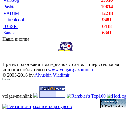
VanGog
23510
Pashtet
19614
VADIM
12218
naturalcool
9481
-USSR-
6438
Sanek
6341
Наша кнопка
При использовании материалов с сайта, гипер-ссылка на
источник обязательна
www.volgar-gazprom.ru
© 2003-2016 by
Alyushin Vladimir
Статьи
volgar-mainlink