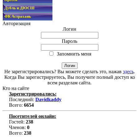
Дубль и ДЮСШ
ФК Астрахань
Авторизация
Логин
Пароль
Запомнить меня
Не зарегистрировались? Вы можете сделать это, нажав
здесь
.
Когда Вы зарегистрируетесь, Вы получите полный доступ ко
всем разделам сайта.
Кто на сайте
Зарегистрировались:
Последний:
Davidkaddy
Всего:
6654
Посетителей онлайн:
Гостей:
238
Членов:
0
Всего:
238