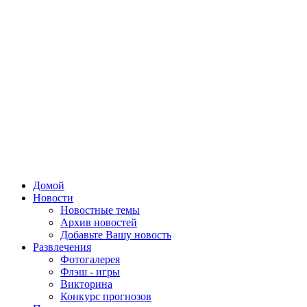
Домой
Новости
Новостные темы
Архив новостей
Добавьте Вашу новость
Развлечения
Фотогалерея
Флэш - игры
Викторина
Конкурс прогнозов