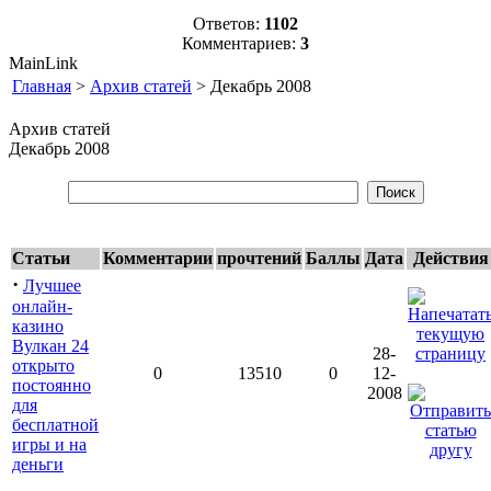
Ответов:
1102
Комментариев:
3
MainLink
Главная
>
Архив статей
> Декабрь 2008
Архив статей
Декабрь 2008
Статьи
Комментарии
прочтений
Баллы
Дата
Действия
·
Лучшее
онлайн-
казино
Вулкан 24
28-
открыто
0
13510
0
12-
постоянно
2008
для
бесплатной
игры и на
деньги