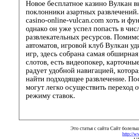
Новое бесплатное казино Вулкан 
поклонники азартных развлечений.
casino-online-vulcan.com хоть и ф
однако он уже успел попасть в чи
развлекательных ресурсов. Помим
автоматов, игровой клуб Вулкан уд
игр, здесь собрана самая обширна
слотов, есть видеопокер, карточны
радует удобной навигацией, котора
найти подходящее развлечение. По
могут легко осуществить переход о
режиму ставок.
Это статья с сайта Сайт болел
http://