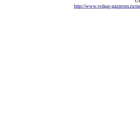
UR
http://www.volgar-gazprom.ru/