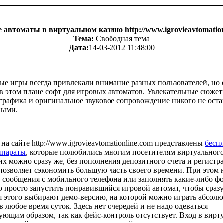
 автоматы в виртуальном казино http://www.igrovieavtomation
Тема:
Свободная тема
Дата:
14-03-2012 11:48:00
ые игры всегда привлекали внимание разных пользователей, но
в этом плане софт для игровых автоматов. Увлекательные сюжет
графика и оригинальное звуковое сопровождение никого не оста
ными.
на сайте http://www.igrovieavtomationline.com представлены
бесп
ппараты
, которые полюбились многим посетителям виртуального
их можно сразу же, без пополнения депозитного счета и регистр
 позволяет сэкономить большую часть своего времени. При этом 
ь сообщения с мобильного телефона или заполнять какие-либо ф
 просто запустить понравившийся игровой автомат, чтобы сразу
я этого выбирают демо-версию, на которой можно играть абсол
в любое время суток. Здесь нет очередей и не надо одеваться
ующим образом, так как фейс-контроль отсутствует. Вход в вирт