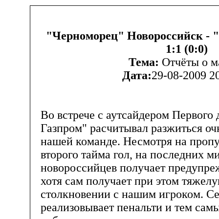
"Черноморец" Новороссийск - 
1:1 (0:0)
Тема:
Отчёты о м
Дата:
29-08-2009 2
Во встрече с аутсайдером Первого 
Газпром" расчитывал разжиться очк
нашей команде. Несмотря на проп
второго тайма гол, на последних м
новороссийцев получает предупре
хотя сам получает при этом тяжелу
столкновении с нашим игроком. С
реализовывает пенальти и тем самы