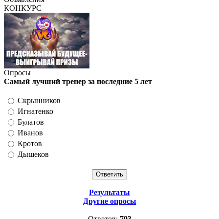
КОНКУРС
Опросы
Самый лучший тренер за последние 5 лет
Скрынников
Игнатенко
Булатов
Иванов
Кротов
Дышеков
Результаты
Другие опросы
Ответов:
793