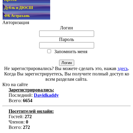
Дубль и ДЮСШ
ФК Астрахань
Авторизация
Логин
Пароль
Запомнить меня
Не зарегистрировались? Вы можете сделать это, нажав
здесь
.
Когда Вы зарегистрируетесь, Вы получите полный доступ ко
всем разделам сайта.
Кто на сайте
Зарегистрировались:
Последний:
Davidkaddy
Всего:
6654
Посетителей онлайн:
Гостей:
272
Членов:
0
Всего:
272