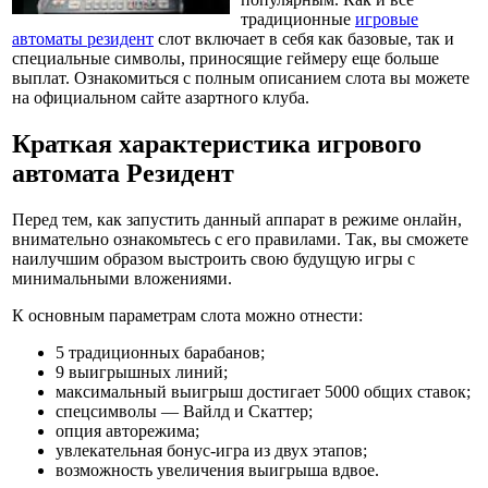
традиционные
игровые
автоматы резидент
слот включает в себя как базовые, так и
специальные символы, приносящие геймеру еще больше
выплат. Ознакомиться с полным описанием слота вы можете
на официальном сайте азартного клуба.
Краткая характеристика игрового
автомата Резидент
Перед тем, как запустить данный аппарат в режиме онлайн,
внимательно ознакомьтесь с его правилами. Так, вы сможете
наилучшим образом выстроить свою будущую игры с
минимальными вложениями.
К основным параметрам слота можно отнести:
5 традиционных барабанов;
9 выигрышных линий;
максимальный выигрыш достигает 5000 общих ставок;
спецсимволы — Вайлд и Скаттер;
опция авторежима;
увлекательная бонус-игра из двух этапов;
возможность увеличения выигрыша вдвое.