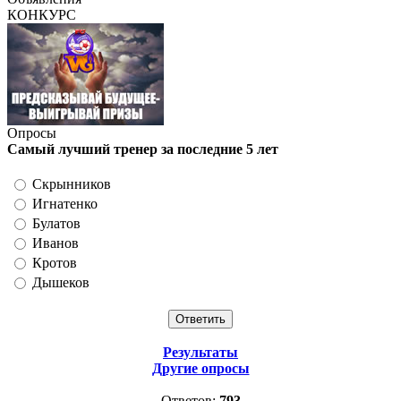
КОНКУРС
Опросы
Самый лучший тренер за последние 5 лет
Скрынников
Игнатенко
Булатов
Иванов
Кротов
Дышеков
Результаты
Другие опросы
Ответов:
793