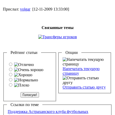
Прислал:
volgar
[12-11-2009 13:33:00]
Связанные темы
Рейтинг статьи
Опции
Напечатать текущую
страницу
Отправить статью другу
Ссылки по теме
Поддержка Астраханского клуба футбольных