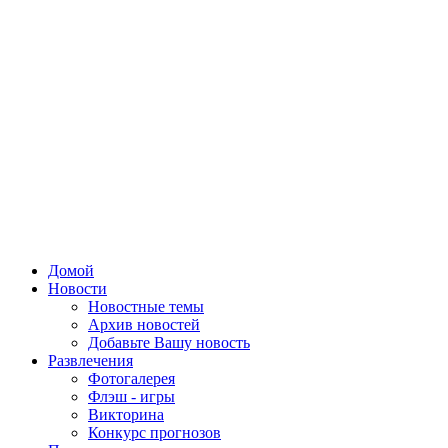
Домой
Новости
Новостные темы
Архив новостей
Добавьте Вашу новость
Развлечения
Фотогалерея
Флэш - игры
Викторина
Конкурс прогнозов