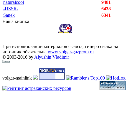
naturalcool
9481
-USSR-
6438
Sanek
6341
Наша кнопка
При использовании материалов с сайта, гипер-ссылка на
источник обязательна
www.volgar-gazprom.ru
© 2003-2016 by
Alyushin Vladimir
Статьи
volgar-mainlink