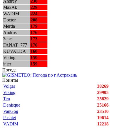
Andrey
230
MaxAk
229
WADIM
224
Doctor
208
Merda
179
Andrus
176
Зевс
173
FANAT_777
170
KUVALDA
160
Viking
159
inter
159
Погода
Поинты
Volgar
38269
Viking
29905
Ten
25829
Denisque
25166
VanGog
23510
Pashtet
19614
VADIM
12218