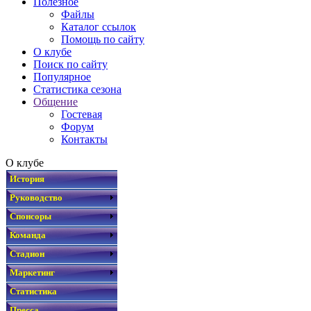
Полезное
Файлы
Каталог ссылок
Помощь по сайту
О клубе
Поиск по сайту
Популярное
Статистика сезона
Общение
Гостевая
Форум
Контакты
О клубе
История
Руководство
Спонсоры
Команда
Стадион
Маркетинг
Статистика
Пресса