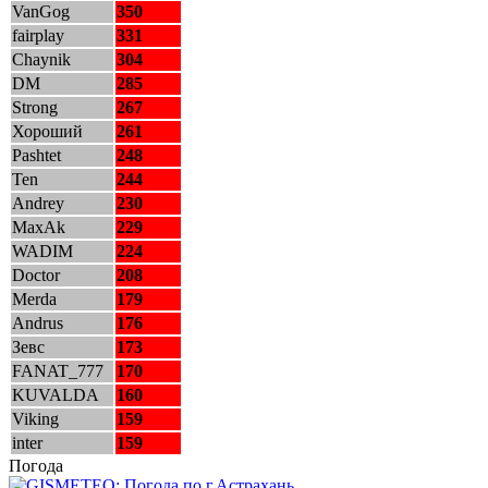
VanGog
350
fairplay
331
Chaynik
304
DM
285
Strong
267
Хороший
261
Pashtet
248
Ten
244
Andrey
230
MaxAk
229
WADIM
224
Doctor
208
Merda
179
Andrus
176
Зевс
173
FANAT_777
170
KUVALDA
160
Viking
159
inter
159
Погода