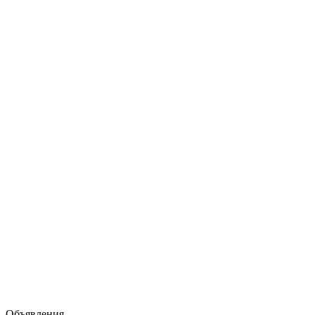
Объявления