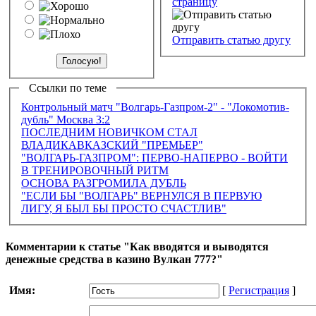
страницу
Отправить статью другу
Ссылки по теме
Контрольный матч "Волгарь-Газпром-2" - "Локомотив-
дубль" Москва 3:2
ПОСЛЕДНИМ НОВИЧКОМ СТАЛ
ВЛАДИКАВКАЗСКИЙ "ПРЕМЬЕР"
"ВОЛГАРЬ-ГАЗПРОМ": ПЕРВО-НАПЕРВО - ВОЙТИ
В ТРЕНИРОВОЧНЫЙ РИТМ
ОСНОВА РАЗГРОМИЛА ДУБЛЬ
"ЕСЛИ БЫ "ВОЛГАРЬ" ВЕРНУЛСЯ В ПЕРВУЮ
ЛИГУ, Я БЫЛ БЫ ПРОСТО СЧАСТЛИВ"
Комментарии к статье "Как вводятся и выводятся
денежные средства в казино Вулкан 777?"
Имя:
[
Регистрация
]