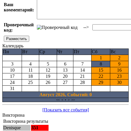
Ваш
комментарий:
Проверочный
-->
код:
Календарь
Пн
Вт
Ср
Чт
Пт
Сб
Вс
1
2
3
4
5
6
7
8
9
10
11
12
13
14
15
16
17
18
19
20
21
22
23
24
25
26
27
28
29
30
31
Август 2026, Cобытий: 0
<<
<
•
>
>>
[Показать все события]
Викторина
Викторина результаты
Denisque
351