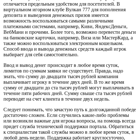
отличается предельным удобством для посетителей. В
виртуальном игорном клубе Вулкан 777 для пополнения
депозита и выведения денежных призов имеется
возможность воспользоваться самыми различными
платежными системами, например, Киви, ЯндексДеньги,
ВебМани и прочими. Более того, возможно перевести деньги
на банковские карточки, например, Виза или МастерКард, а
также можно воспользоваться электронным кошельком.
Способ ввода и вывода денежных средств каждый игрок
выбирает для себя самостоятельно.
Ввод и вывод денег происходит в любое время суток,
лимитов по суммам заявки не существует. Правда, надо
знать, что сумму до двадцати тысяч рублей компания
выплачивает игроку в течение двух дней. В то же время
сумму от двадцати до ста тысяч рублей могут выплачивать в
течение пяти рабочих дней. Сумму свыше ста тысяч рублей
переводят на счет клиента в течение двух недель.
Следует понимать, что зачастую путь к долгожданной победе
достаточно сложен. Если случились какие-либо проблемы
или возникли важные для игрока вопросы, на помощь всегда
придет служба технической поддержки портала. Обратиться
к специалистам такой службы можно в любое время суток, в
любой день недели. Поддержка работает круглосуточно,