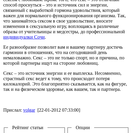
способ проснуться – это и источник сил и энергии,
связанный с выработкой гормона удовольствия, который
важен для нормального функционирования организма. Так,
что занимайтесь сексом в свое удовольствие, вносите
изменения в сексуальную игру, воплощаясь в различные
образы от учительницы и медсестры, до профессиональной
индивидуалки Сочи
.
Ее разнообразие позволит вам и вашему партнеру достичь
гармонии в отношениях, что на сегодняшний день
немаловажно. Секс – это не только спорт, но и причина, по
которой партнеры ищут на стороне любовниц.
Секс – это источник энергии и ее выплеска. Несомненно,
страстный секс ведет к тому, что происходит потеря
килокалорий. Это благоприятно сказывается, как на фигуре,
так и на физическом здоровье, как вашем, так и партнера.
Прислал:
volgar
[22-01-2012 07:33:00]
Рейтинг статьи
Опции