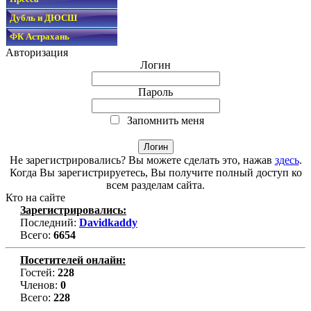
Дубль и ДЮСШ
ФК Астрахань
Авторизация
Логин
Пароль
Запомнить меня
Не зарегистрировались? Вы можете сделать это, нажав
здесь
.
Когда Вы зарегистрируетесь, Вы получите полный доступ ко
всем разделам сайта.
Кто на сайте
Зарегистрировались:
Последний:
Davidkaddy
Всего:
6654
Посетителей онлайн:
Гостей:
228
Членов:
0
Всего:
228