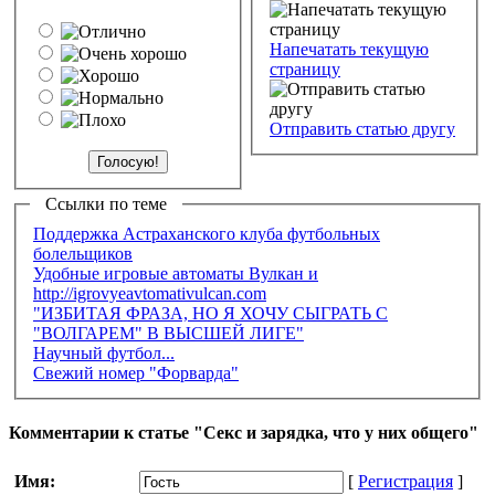
Напечатать текущую
страницу
Отправить статью другу
Ссылки по теме
Поддержка Астраханского клуба футбольных
болельщиков
Удобные игровые автоматы Вулкан и
http://igrovyeavtomativulcan.com
"ИЗБИТАЯ ФРАЗА, НО Я ХОЧУ СЫГРАТЬ С
"ВОЛГАРЕМ" В ВЫСШЕЙ ЛИГЕ"
Научный футбол...
Свежий номер "Форварда"
Комментарии к статье "Секс и зарядка, что у них общего"
Имя:
[
Регистрация
]