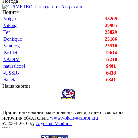
Погода
Поинты
Volgar
38269
Viking
29905
Ten
25829
Denisque
25166
VanGog
23510
Pashtet
19614
VADIM
12218
naturalcool
9481
-USSR-
6438
Sanek
6341
Наша кнопка
При использовании материалов с сайта, гипер-ссылка на
источник обязательна
www.volgar-gazprom.ru
© 2003-2016 by
Alyushin Vladimir
Статьи