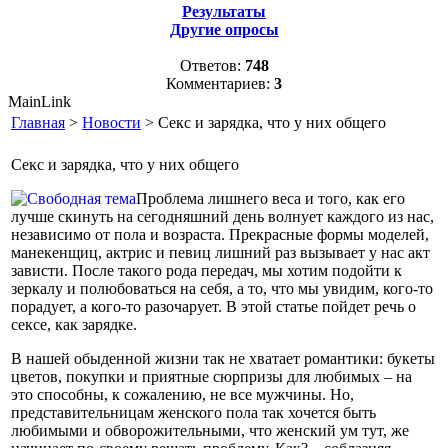
Результаты
Другие опросы
Ответов:
748
Комментариев:
3
MainLink
Главная
>
Новости
> Секс и зарядка, что у них общего
Секс и зарядка, что у них общего
Проблема лишнего веса и того, как его
лучше скинуть на сегодняшний день волнует каждого из нас,
независимо от пола и возраста. Прекрасные формы моделей,
манекенщиц, актрис и певиц лишний раз вызывает у нас акт
зависти. После такого рода передач, мы хотим подойти к
зеркалу и полюбоваться на себя, а то, что мы увидим, кого-то
порадует, а кого-то разочарует. В этой статье пойдет речь о
сексе, как зарядке.
В нашей обыденной жизни так не хватает романтики: букеты
цветов, покупки и приятные сюрпризы для любимых – на
это способны, к сожалению, не все мужчины. Но,
представительницам женского пола так хочется быть
любимыми и обворожительными, что женский ум тут, же