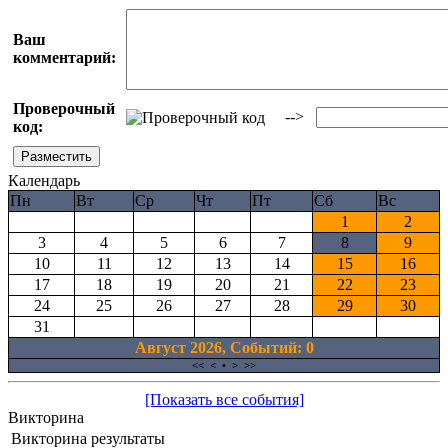
Ваш
комментарий:
Проверочный
-->
код:
Календарь
Пн
Вт
Ср
Чт
Пт
Сб
Вс
1
2
3
4
5
6
7
8
9
10
11
12
13
14
15
16
17
18
19
20
21
22
23
24
25
26
27
28
29
30
31
Август 2026, Cобытий: 0
<<
<
•
>
>>
[Показать все события]
Викторина
Викторина результаты