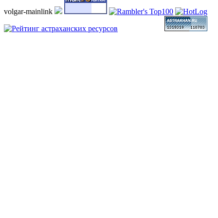
volgar-mainlink