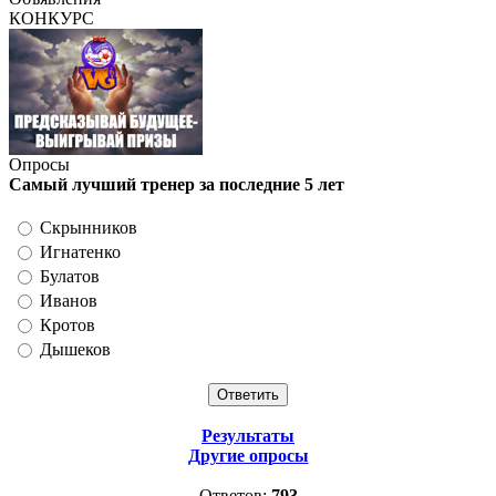
КОНКУРС
Опросы
Самый лучший тренер за последние 5 лет
Скрынников
Игнатенко
Булатов
Иванов
Кротов
Дышеков
Результаты
Другие опросы
Ответов:
793