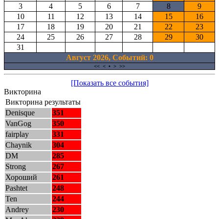
3
4
5
6
7
8
9
10
11
12
13
14
15
16
17
18
19
20
21
22
23
24
25
26
27
28
29
30
31
Август 2026, Cобытий: 0
<<
<
•
>
>>
[Показать все события]
Викторина
Викторина результаты
Denisque
351
VanGog
350
fairplay
331
Chaynik
304
DM
285
Strong
267
Хороший
261
Pashtet
248
Ten
244
Andrey
230