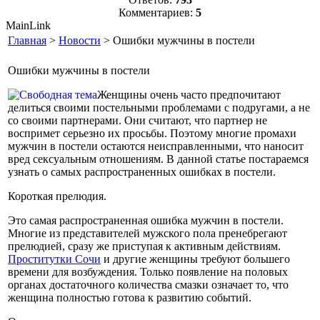
Комментариев:
5
MainLink
Главная
>
Новости
> Ошибки мужчины в постели
Ошибки мужчины в постели
Женщины очень часто предпочитают
делиться своими постельными проблемами с подругами, а не
со своими партнерами. Они считают, что партнер не
воспримет серьезно их просьбы. Поэтому многие промахи
мужчин в постели остаются неисправленными, что наносит
вред сексуальным отношениям. В данной статье постараемся
узнать о самых распространенных ошибках в постели.
Короткая прелюдия.
Это самая распространенная ошибка мужчин в постели.
Многие из представителей мужского пола пренебрегают
прелюдией, сразу же приступая к активным действиям.
Проститутки Cочи
и другие женщины требуют большего
времени для возбуждения. Только появление на половых
органах достаточного количества смазки означает то, что
женщина полностью готова к развитию событий.