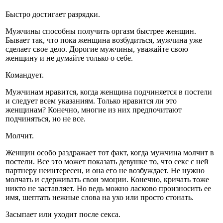
Быстро достигает разрядки.
Мужчины способны получить оргазм быстрее женщин.
Бывает так, что пока женщина возбудиться, мужчина уже
сделает свое дело. Дорогие мужчины, уважайте свою
женщину и не думайте только о себе.
Командует.
Мужчинам нравится, когда женщина подчиняется в постели
и следует всем указаниям. Только нравится ли это
женщинам? Конечно, многие из них предпочитают
подчиняться, но не все.
Молчит.
Женщин особо раздражает тот факт, когда мужчина молчит в
постели. Все это может показать девушке то, что секс с ней
партнеру неинтересен, и она его не возбуждает. Не нужно
молчать и сдерживать свои эмоции. Конечно, кричать тоже
никто не заставляет. Но ведь можно ласково произносить ее
имя, шептать нежные слова на ухо или просто стонать.
Засыпает или уходит после секса.