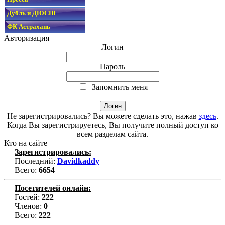
Дубль и ДЮСШ
ФК Астрахань
Авторизация
Логин
Пароль
Запомнить меня
Не зарегистрировались? Вы можете сделать это, нажав
здесь
.
Когда Вы зарегистрируетесь, Вы получите полный доступ ко
всем разделам сайта.
Кто на сайте
Зарегистрировались:
Последний:
Davidkaddy
Всего:
6654
Посетителей онлайн:
Гостей:
222
Членов:
0
Всего:
222