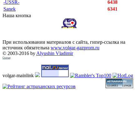
-USSR-
6438
Sanek
6341
Наша кнопка
При использовании материалов с сайта, гипер-ссылка на
источник обязательна
www.volgar-gazprom.ru
© 2003-2016 by
Alyushin Vladimir
Статьи
volgar-mainlink