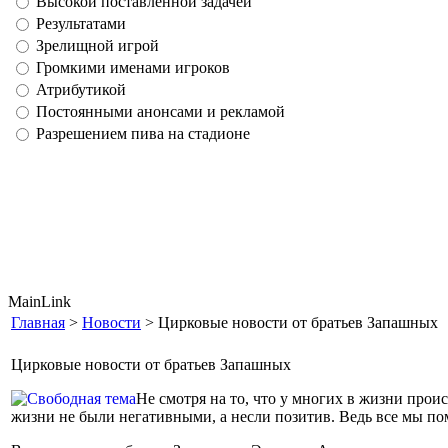
Высокой поставленной задачей
Результатами
Зрелищной игрой
Громкими именами игроков
Атрибутикой
Постоянными анонсами и рекламой
Разрешением пива на стадионе
MainLink
Главная
>
Новости
> Цирковые новости от братьев Запашных
Цирковые новости от братьев Запашных
Не смотря на то, что у многих в жизни прои
жизни не были негативными, а несли позитив. Ведь все мы пом