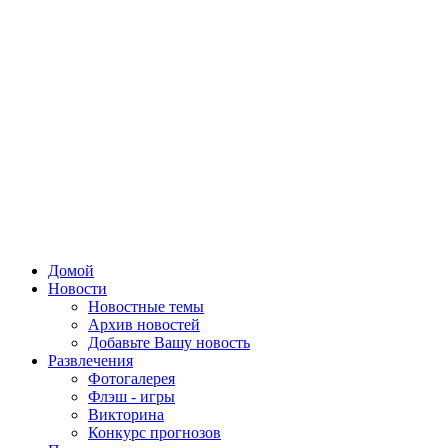
Домой
Новости
Новостные темы
Архив новостей
Добавьте Вашу новость
Развлечения
Фотогалерея
Флэш - игры
Викторина
Конкурс прогнозов