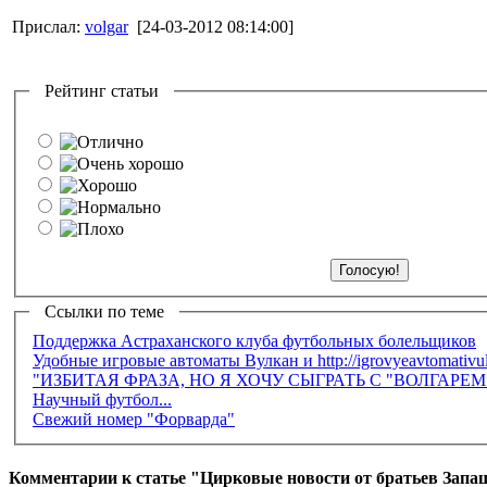
Прислал:
volgar
[24-03-2012 08:14:00]
Рейтинг статьи
Ссылки по теме
Поддержка Астраханского клуба футбольных болельщиков
Удобные игровые автоматы Вулкан и http://igrovyeavtomativu
"ИЗБИТАЯ ФРАЗА, НО Я ХОЧУ СЫГРАТЬ С "ВОЛГАРЕ
Научный футбол...
Свежий номер "Форварда"
Комментарии к статье "Цирковые новости от братьев Зап