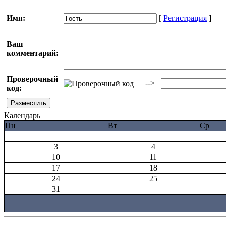
Имя:
[
Регистрация
]
Ваш
комментарий:
Проверочный
-->
код:
Календарь
Пн
Вт
Ср
3
4
10
11
17
18
24
25
31