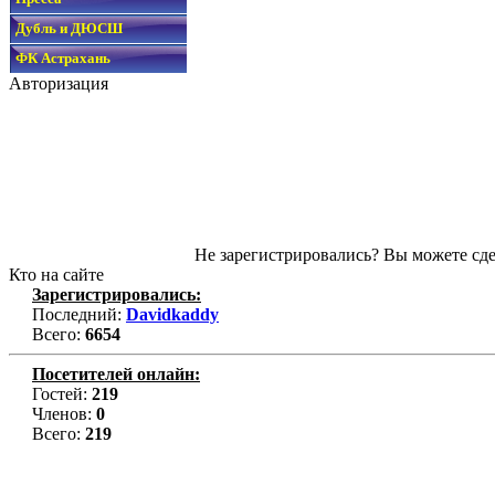
Дубль и ДЮСШ
ФК Астрахань
Авторизация
Не зарегистрировались? Вы можете сде
Кто на сайте
Зарегистрировались:
Последний:
Davidkaddy
Всего:
6654
Посетителей онлайн:
Гостей:
219
Членов:
0
Всего:
219