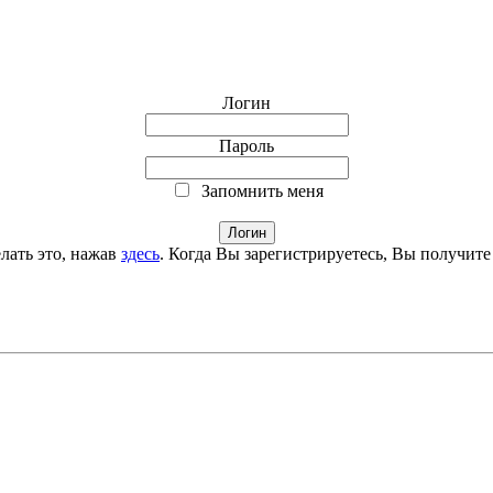
Логин
Пароль
Запомнить меня
лать это, нажав
здесь
. Когда Вы зарегистрируетесь, Вы получите