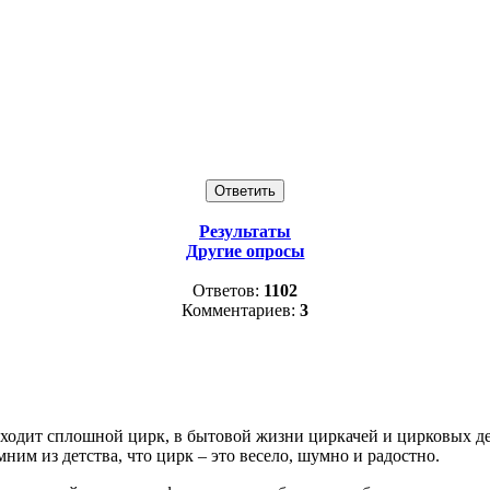
Результаты
Другие опросы
Ответов:
1102
Комментариев:
3
сходит сплошной цирк, в бытовой жизни циркачей и цирковых де
ним из детства, что цирк – это весело, шумно и радостно.