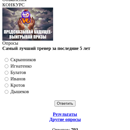
КОНКУРС
Опросы
Самый лучший тренер за последние 5 лет
Скрынников
Игнатенко
Булатов
Иванов
Кротов
Дышеков
Результаты
Другие опросы
Ответов:
793