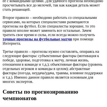
ее с командными целями. Для удачного прогноза необходимо
просчитывать все до мелочей, так как каждая деталь может
стать решающей.
Второе правило – необходимо работать со специальными
сервисами, на которых специалистами размещаются
прогнозы на футбол. Если специалисты хорошие, то это
правило вполне может заменить все остальные. Зачем
тратить свое время и силы, если всегда можно получить
точные прогнозы на футбольные матчи
при помощи
Интернета.
Третье правило – прогнозы нужно составлять, опираясь на
следующие факторы: субъективные факторы (мотивация к
победе, здоровье, подготовка к матчу, личная жизнь,
отношения в команде и т.д.); объективные факторы (уровень
отдельных игроков и команды в целом); абстрактные
факторы (погода, неудача/удача, травмы, влияние поддержки
и т.д.). Именно данное правило является основным для
многих экспертов.
Советы по прогнозированию
чемпионатов