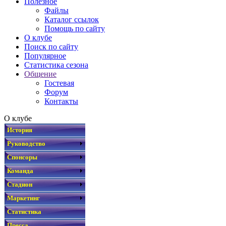
Полезное
Файлы
Каталог ссылок
Помощь по сайту
О клубе
Поиск по сайту
Популярное
Статистика сезона
Общение
Гостевая
Форум
Контакты
О клубе
История
Руководство
Спонсоры
Команда
Стадион
Маркетинг
Статистика
Пресса