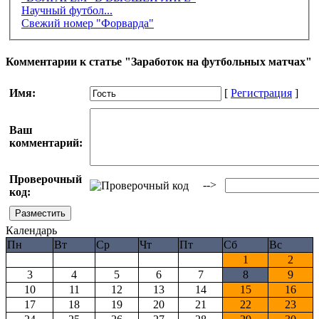
Научный футбол...
Свежий номер "Форварда"
Комментарии к статье "Заработок на футбольных матчах"
Имя:
[
Регистрация
]
Ваш
комментарий:
Проверочный
-->
код:
Календарь
Пн
Вт
Ср
Чт
Пт
Сб
Вс
1
2
3
4
5
6
7
8
9
10
11
12
13
14
15
16
17
18
19
20
21
22
23