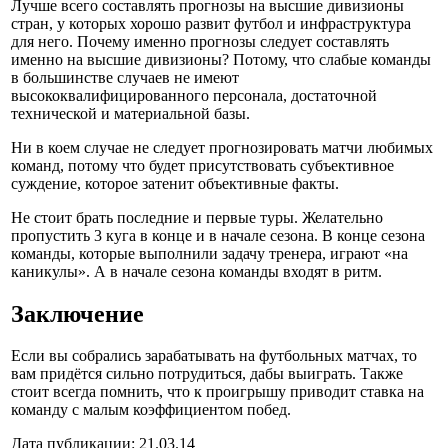
Лучше всего составлять прогнозы на высшие дивизионы
стран, у которых хорошо развит футбол и инфраструктура
для него. Почему именно прогнозы следует составлять
именно на высшие дивизионы? Потому, что слабые команды
в большинстве случаев не имеют
высококвалифицированного персонала, достаточной
технической и материальной базы.
Ни в коем случае не следует прогнозировать матчи любимых
команд, потому что будет присутствовать субъективное
суждение, которое затенит объективные факты.
Не стоит брать последние и первые туры. Желательно
пропустить 3 куга в конце и в начале сезона. В конце сезона
команды, которые выполнили задачу тренера, играют «на
каникулы». А в начале сезона команды входят в ритм.
Заключение
Если вы собрались зарабатывать на футбольных матчах, то
вам придётся сильно потрудиться, дабы выиграть. Также
стоит всегда помнить, что к проигрышу приводит ставка на
команду с малым коэффициентом побед.
Дата публикации: 21.03.14