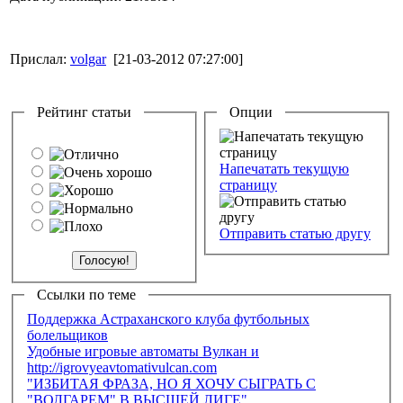
Прислал:
volgar
[21-03-2012 07:27:00]
Рейтинг статьи
Опции
Напечатать текущую
страницу
Отправить статью другу
Ссылки по теме
Поддержка Астраханского клуба футбольных
болельщиков
Удобные игровые автоматы Вулкан и
http://igrovyeavtomativulcan.com
"ИЗБИТАЯ ФРАЗА, НО Я ХОЧУ СЫГРАТЬ С
"ВОЛГАРЕМ" В ВЫСШЕЙ ЛИГЕ"