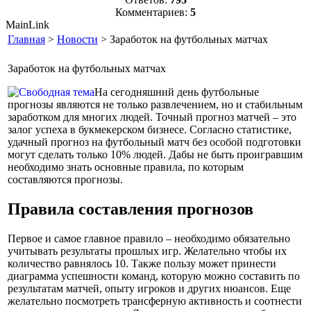
Комментариев:
5
MainLink
Главная
>
Новости
> Заработок на футбольных матчах
Заработок на футбольных матчах
На сегодняшний день футбольные
прогнозы являются не только развлечением, но и стабильным
заработком для многих людей. Точный прогноз матчей – это
залог успеха в букмекерском бизнесе. Согласно статистике,
удачный прогноз на футбольный матч без особой подготовки
могут сделать только 10% людей. Дабы не быть проигравшим
необходимо знать основные правила, по которым
составляются прогнозы.
Правила составления прогнозов
Первое и самое главное правило – необходимо обязательно
учитывать результаты прошлых игр. Желательно чтобы их
количество равнялось 10. Также пользу может принести
диаграмма успешности команд, которую можно составить по
результатам матчей, опыту игроков и других нюансов. Еще
желательно посмотреть трансферную активность и соотнести