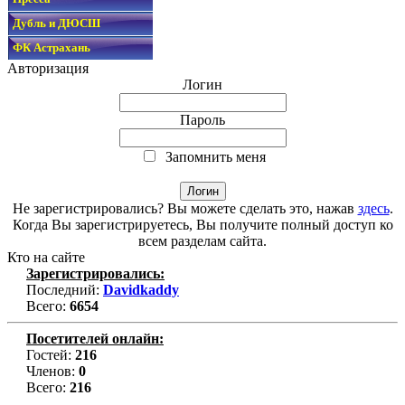
Дубль и ДЮСШ
ФК Астрахань
Авторизация
Логин
Пароль
Запомнить меня
Не зарегистрировались? Вы можете сделать это, нажав
здесь
.
Когда Вы зарегистрируетесь, Вы получите полный доступ ко
всем разделам сайта.
Кто на сайте
Зарегистрировались:
Последний:
Davidkaddy
Всего:
6654
Посетителей онлайн:
Гостей:
216
Членов:
0
Всего:
216