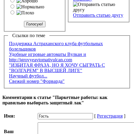
Отправить статью другу
Ссылки по теме
Поддержка Астраханского клуба футбольных
болельщиков
Удобные игровые автоматы Вулкан и
http://igrovyeavtomativulcan.com
"ИЗБИТАЯ ФРАЗА, НО Я ХОЧУ СЫГРАТЬ С
"ВОЛГАРЕМ" В ВЫСШЕЙ ЛИГЕ"
Научный футбол...
Свежий номер "Форварда"
Комментарии к статье "Паркетные работы: как
правильно выбирать защитный лак"
Имя:
[
Регистрация
]
Ваш