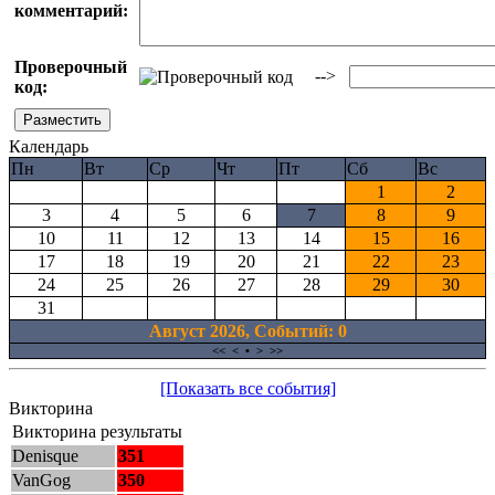
комментарий:
Проверочный
-->
код:
Календарь
Пн
Вт
Ср
Чт
Пт
Сб
Вс
1
2
3
4
5
6
7
8
9
10
11
12
13
14
15
16
17
18
19
20
21
22
23
24
25
26
27
28
29
30
31
Август 2026, Cобытий: 0
<<
<
•
>
>>
[Показать все события]
Викторина
Викторина результаты
Denisque
351
VanGog
350