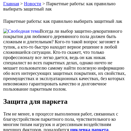
Главная
>
Новости
> Паркетные работы: как правильно
выбирать защитный лак
Паркетные работы: как правильно выбирать защитный лак
Всегда ли выбор защитно-декоративного
покрытия для любимого деревянного пола должен быть
сложным и длительным? Кого-то такой вопрос загоняет в
тупик, а кто-то быстро находит верное решение в любой
сложившейся ситуации. Кто-то скажет, что только
профессионалу все легко дается, ведь он как никак
специалист во всех паркетных делах, однако ничто не
мешает пользователю самому найти полезную информацию
обо всех интересующих защитных покрытиях, их свойствах,
преимуществах и эксплуатационных качествах, без которых
невозможно гарантировать качество и долговечное
пользование паркетным полом.
Защита для паркета
Тем не менее, в процессе выполнения работ, связанных с
благоустройством паркетного пола, чувствительного ко
многим типам нагрузок и агрессивным воздействиям
внешних факторов, понадобится
циклевка паркета
,