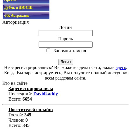
Дубль и ДЮСШ
ФК Астрахань
Авторизация
Логин
Пароль
Запомнить меня
Не зарегистрировались? Вы можете сделать это, нажав
здесь
.
Когда Вы зарегистрируетесь, Вы получите полный доступ ко
всем разделам сайта.
Кто на сайте
Зарегистрировались:
Последний:
Davidkaddy
Всего:
6654
Посетителей онлайн:
Гостей:
345
Членов:
0
Всего:
345