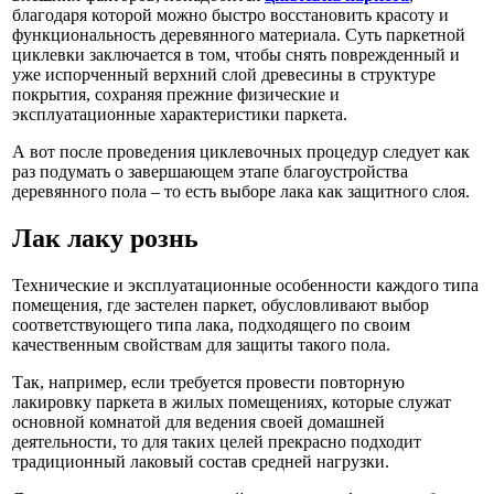
благодаря которой можно быстро восстановить красоту и
функциональность деревянного материала. Суть паркетной
циклевки заключается в том, чтобы снять поврежденный и
уже испорченный верхний слой древесины в структуре
покрытия, сохраняя прежние физические и
эксплуатационные характеристики паркета.
А вот после проведения циклевочных процедур следует как
раз подумать о завершающем этапе благоустройства
деревянного пола – то есть выборе лака как защитного слоя.
Лак лаку рознь
Технические и эксплуатационные особенности каждого типа
помещения, где застелен паркет, обусловливают выбор
соответствующего типа лака, подходящего по своим
качественным свойствам для защиты такого пола.
Так, например, если требуется провести повторную
лакировку паркета в жилых помещениях, которые служат
основной комнатой для ведения своей домашней
деятельности, то для таких целей прекрасно подходит
традиционный лаковый состав средней нагрузки.