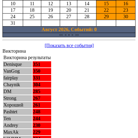
10
11
12
13
14
15
16
17
18
19
20
21
22
23
24
25
26
27
28
29
30
31
Август 2026, Cобытий: 0
<<
<
•
>
>>
[Показать все события]
Викторина
Викторина результаты
Denisque
351
VanGog
350
fairplay
331
Chaynik
304
DM
285
Strong
267
Хороший
261
Pashtet
248
Ten
244
Andrey
230
MaxAk
229