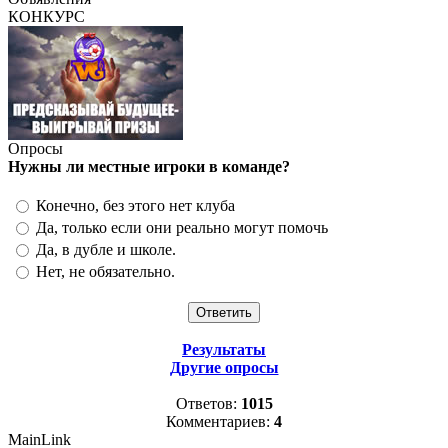
КОНКУРС
Опросы
Нужны ли местные игроки в команде?
Конечно, без этого нет клуба
Да, только если они реально могут помочь
Да, в дубле и школе.
Нет, не обязательно.
Результаты
Другие опросы
Ответов:
1015
Комментариев:
4
MainLink