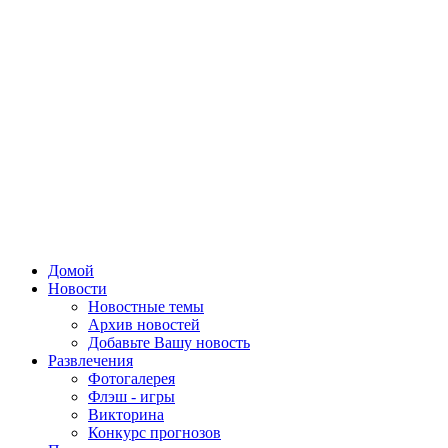
Домой
Новости
Новостные темы
Архив новостей
Добавьте Вашу новость
Развлечения
Фотогалерея
Флэш - игры
Викторина
Конкурс прогнозов