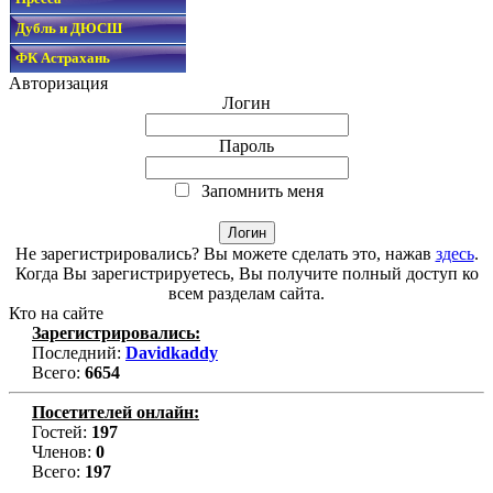
Дубль и ДЮСШ
ФК Астрахань
Авторизация
Логин
Пароль
Запомнить меня
Не зарегистрировались? Вы можете сделать это, нажав
здесь
.
Когда Вы зарегистрируетесь, Вы получите полный доступ ко
всем разделам сайта.
Кто на сайте
Зарегистрировались:
Последний:
Davidkaddy
Всего:
6654
Посетителей онлайн:
Гостей:
197
Членов:
0
Всего:
197