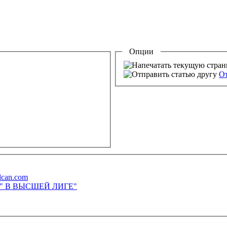
Опции
От
lcan.com
М" В ВЫСШЕЙ ЛИГЕ"