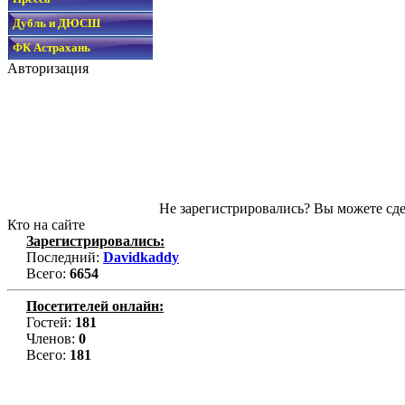
Дубль и ДЮСШ
ФК Астрахань
Авторизация
Не зарегистрировались? Вы можете сде
Кто на сайте
Зарегистрировались:
Последний:
Davidkaddy
Всего:
6654
Посетителей онлайн:
Гостей:
181
Членов:
0
Всего:
181