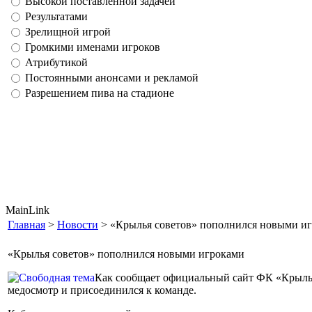
Высокой поставленной задачей
Результатами
Зрелищной игрой
Громкими именами игроков
Атрибутикой
Постоянными анонсами и рекламой
Разрешением пива на стадионе
MainLink
Главная
>
Новости
> «Крылья советов» пополнился новыми и
«Крылья советов» пополнился новыми игроками
Как сообщает официальный сайт ФК «Крылья
медосмотр и присоединился к команде.