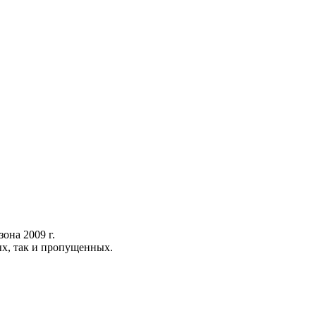
она 2009 г.
ых, так и пропущенных.
.