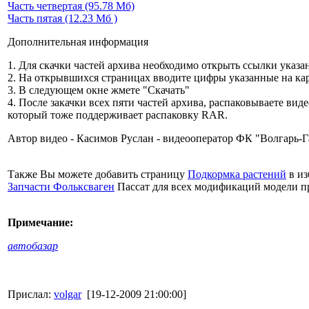
Часть четвертая (95.78 Мб)
Часть пятая (12.23 Мб )
Дополнительная информация
1. Для скачки частей архива необходимо открыть ссылки указ
2. На открывшихся страницах вводите цифры указанные на ка
3. В следующем окне жмете "Скачать"
4. После закачки всех пяти частей архива, распаковываете ви
который тоже поддерживает распаковку RAR.
Автор видео - Касимов Руслан - видеооператор ФК "Волгарь-Г
Также Вы можете добавить страницу
Подкормка растений
в из
Запчасти Фольксваген
Пассат для всех модификаций модели пр
Примечание:
автобазар
Прислал:
volgar
[19-12-2009 21:00:00]