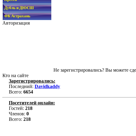
Дубль и ДЮСШ
ФК Астрахань
Авторизация
Не зарегистрировались? Вы можете сде
Кто на сайте
Зарегистрировались:
Последний:
Davidkaddy
Всего:
6654
Посетителей онлайн:
Гостей:
218
Членов:
0
Всего:
218