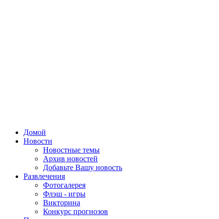
Домой
Новости
Новостные темы
Архив новостей
Добавьте Вашу новость
Развлечения
Фотогалерея
Флэш - игры
Викторина
Конкурс прогнозов