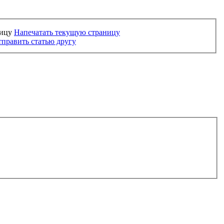
Напечатать текущую страницу
править статью другу