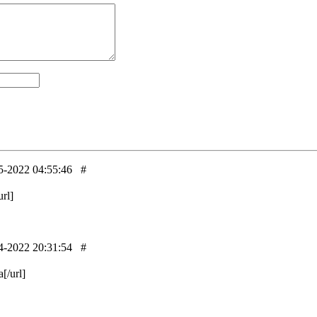
5-2022 04:55:46
#
url]
4-2022 20:31:54
#
a[/url]