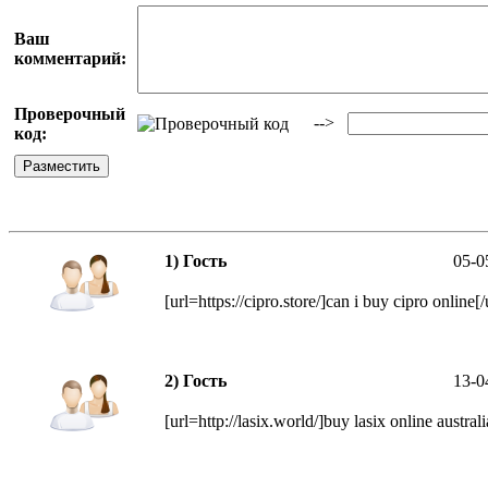
Ваш
комментарий:
Проверочный
-->
код:
1) Гость
05-0
[url=https://cipro.store/]can i buy cipro online[/
2) Гость
13-0
[url=http://lasix.world/]buy lasix online australi