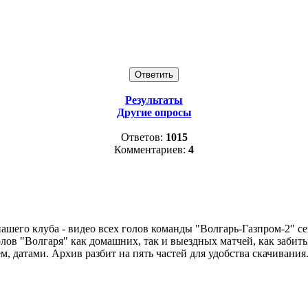
Результаты
Другие опросы
Ответов:
1015
Комментариев:
4
шего клуба - видео всех голов команды "Волгарь-Газпром-2" сез
ов "Волгаря" как домашних, так и выездных матчей, как забит
, датами. Архив разбит на пять частей для удобства скачивания