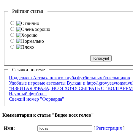
Рейтинг статьи
Ссылки по теме
Поддержка Астраханского клуба футбольных болельщиков
Удобные игровые автоматы Вулкан и http://igrovyeavtomativu
"ИЗБИТАЯ ФРАЗА, НО Я ХОЧУ СЫГРАТЬ С "ВОЛГАРЕ
Научный футбол...
Свежий номер "Форварда"
Комментарии к статье "Видео всех голов"
Имя:
[
Регистрация
]