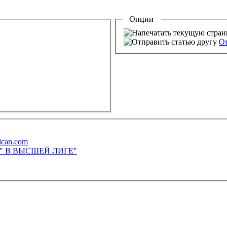
Опции
От
lcan.com
М" В ВЫСШЕЙ ЛИГЕ"