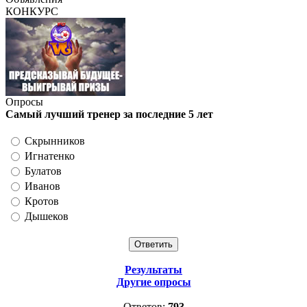
КОНКУРС
Опросы
Самый лучший тренер за последние 5 лет
Скрынников
Игнатенко
Булатов
Иванов
Кротов
Дышеков
Результаты
Другие опросы
Ответов:
793