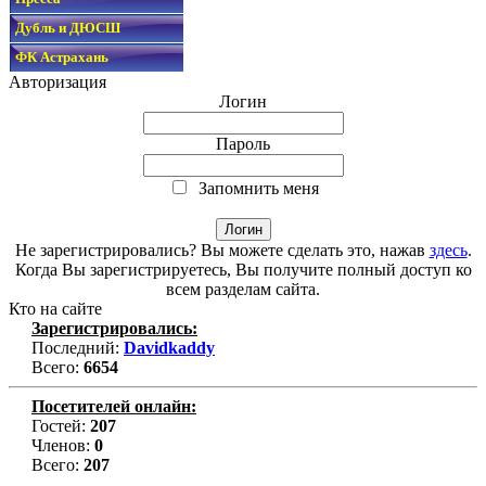
Дубль и ДЮСШ
ФК Астрахань
Авторизация
Логин
Пароль
Запомнить меня
Не зарегистрировались? Вы можете сделать это, нажав
здесь
.
Когда Вы зарегистрируетесь, Вы получите полный доступ ко
всем разделам сайта.
Кто на сайте
Зарегистрировались:
Последний:
Davidkaddy
Всего:
6654
Посетителей онлайн:
Гостей:
207
Членов:
0
Всего:
207