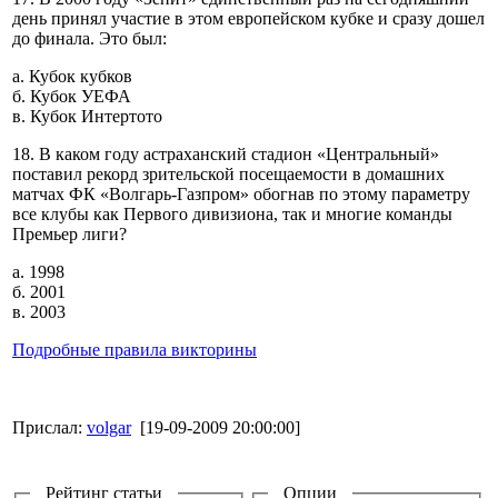
день принял участие в этом европейском кубке и сразу дошел
до финала. Это был:
а. Кубок кубков
б. Кубок УЕФА
в. Кубок Интертото
18. В каком году астраханский стадион «Центральный»
поставил рекорд зрительской посещаемости в домашних
матчах ФК «Волгарь-Газпром» обогнав по этому параметру
все клубы как Первого дивизиона, так и многие команды
Премьер лиги?
а. 1998
б. 2001
в. 2003
Подробные правила викторины
Прислал:
volgar
[19-09-2009 20:00:00]
Рейтинг статьи
Опции