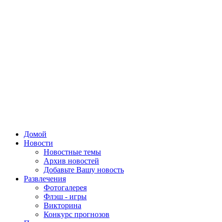
Домой
Новости
Новостные темы
Архив новостей
Добавьте Вашу новость
Развлечения
Фотогалерея
Флэш - игры
Викторина
Конкурс прогнозов