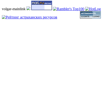
volgar-mainlink