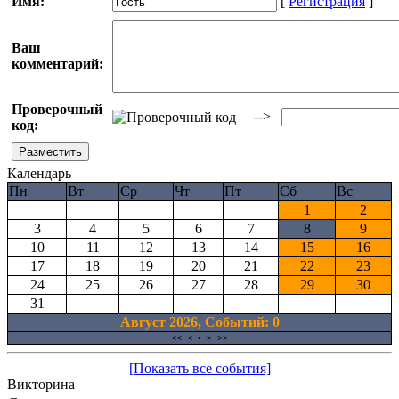
Имя:
[
Регистрация
]
Ваш
комментарий:
Проверочный
-->
код:
Календарь
Пн
Вт
Ср
Чт
Пт
Сб
Вс
1
2
3
4
5
6
7
8
9
10
11
12
13
14
15
16
17
18
19
20
21
22
23
24
25
26
27
28
29
30
31
Август 2026, Cобытий: 0
<<
<
•
>
>>
[Показать все события]
Викторина