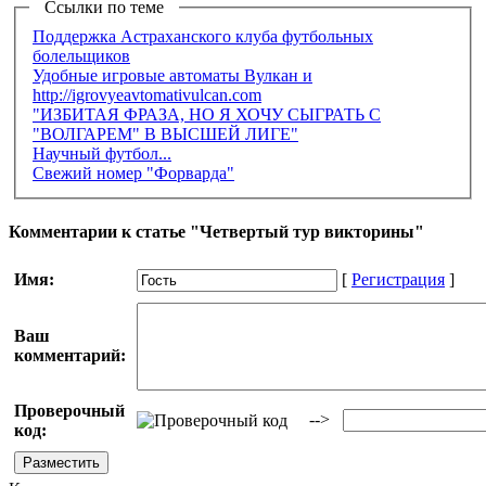
Ссылки по теме
Поддержка Астраханского клуба футбольных
болельщиков
Удобные игровые автоматы Вулкан и
http://igrovyeavtomativulcan.com
"ИЗБИТАЯ ФРАЗА, НО Я ХОЧУ СЫГРАТЬ С
"ВОЛГАРЕМ" В ВЫСШЕЙ ЛИГЕ"
Научный футбол...
Свежий номер "Форварда"
Комментарии к статье "Четвертый тур викторины"
Имя:
[
Регистрация
]
Ваш
комментарий:
Проверочный
-->
код: