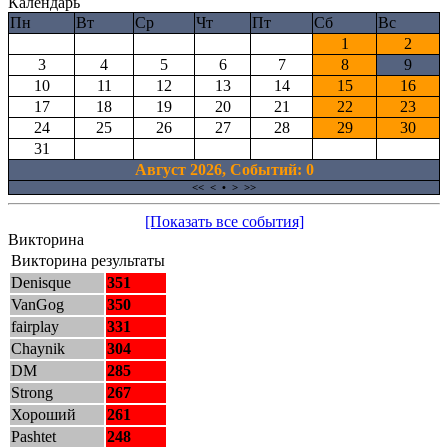
Календарь
Пн
Вт
Ср
Чт
Пт
Сб
Вс
1
2
3
4
5
6
7
8
9
10
11
12
13
14
15
16
17
18
19
20
21
22
23
24
25
26
27
28
29
30
31
Август 2026, Cобытий: 0
<<
<
•
>
>>
[Показать все события]
Викторина
Викторина результаты
Denisque
351
VanGog
350
fairplay
331
Chaynik
304
DM
285
Strong
267
Хороший
261
Pashtet
248