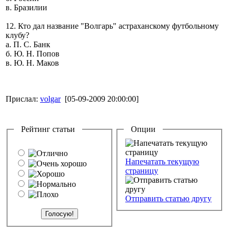
в. Бразилии
12. Кто дал название "Волгарь" астраханскому футбольному
клубу?
а. П. С. Банк
б. Ю. Н. Попов
в. Ю. Н. Маков
Прислал:
volgar
[05-09-2009 20:00:00]
Рейтинг статьи
Опции
Напечатать текущую
страницу
Отправить статью другу