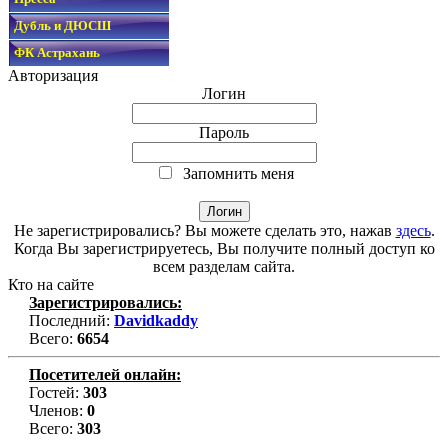
Дубль и ДЮСШ
ФК Астрахань
Авторизация
Логин
Пароль
Запомнить меня
Не зарегистрировались? Вы можете сделать это, нажав
здесь
.
Когда Вы зарегистрируетесь, Вы получите полный доступ ко
всем разделам сайта.
Кто на сайте
Зарегистрировались:
Последний:
Davidkaddy
Всего:
6654
Посетителей онлайн:
Гостей:
303
Членов:
0
Всего:
303