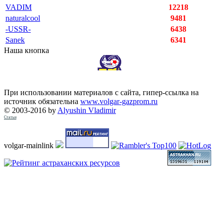
VADIM
12218
naturalcool
9481
-USSR-
6438
Sanek
6341
Наша кнопка
При использовании материалов с сайта, гипер-ссылка на
источник обязательна
www.volgar-gazprom.ru
© 2003-2016 by
Alyushin Vladimir
Статьи
volgar-mainlink