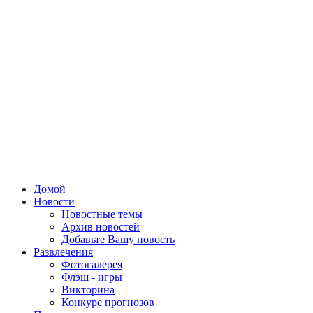
Домой
Новости
Новостные темы
Архив новостей
Добавьте Вашу новость
Развлечения
Фотогалерея
Флэш - игры
Викторина
Конкурс прогнозов