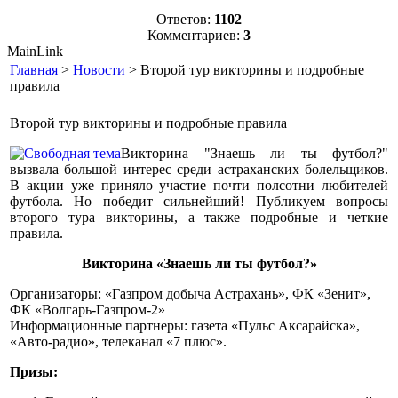
Ответов:
1102
Комментариев:
3
MainLink
Главная
>
Новости
> Второй тур викторины и подробные
правила
Второй тур викторины и подробные правила
Викторина "Знаешь ли ты футбол?"
вызвала большой интерес среди астраханских болельщиков.
В акции уже приняло участие почти полсотни любителей
футбола. Но победит сильнейший! Публикуем вопросы
второго тура викторины, а также подробные и четкие
правила.
Викторина «Знаешь ли ты футбол?»
Организаторы: «Газпром добыча Астрахань», ФК «Зенит»,
ФК «Волгарь-Газпром-2»
Информационные партнеры: газета «Пульс Аксарайска»,
«Авто-радио», телеканал «7 плюс».
Призы: