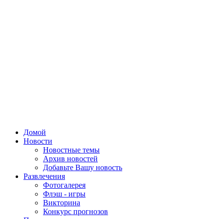
Домой
Новости
Новостные темы
Архив новостей
Добавьте Вашу новость
Развлечения
Фотогалерея
Флэш - игры
Викторина
Конкурс прогнозов