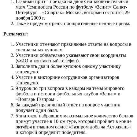
Главный приз – поездка на двоих на заключительный
матч Чемпионата России по футболу «Зенит» Санкт-
Петербург – «Спартак» Москва, который состоится 29
ноября 2009 г.
Также предусмотрены поощрительные ценные призы.
Регламент:
Участники отмечают правильные ответы на вопросы в
специальных купонах.
Участники обязательно указывают свои координаты
(ФИО и контактный телефон).
Заполнять два и более купонов одному участнику
запрещено.
Участие в викторине сотрудников организаторов
запрещено.
9 туров по три вопроса в каждом на темы мирового
футбола и истории футбольных клубов «Зенит» и
«Волгарь-Газпром».
За каждый правильный ответ на вопрос участник
получает один балл.
5 знатоков набравших максимальное количество баллов
примут участие в 10-ом туре, который пройдет в конце
октября в главном офисе «Газпром добыча Астрахань»
и который определит победителя.