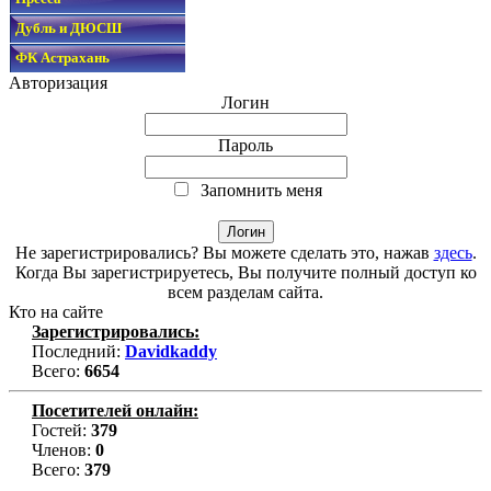
Дубль и ДЮСШ
ФК Астрахань
Авторизация
Логин
Пароль
Запомнить меня
Не зарегистрировались? Вы можете сделать это, нажав
здесь
.
Когда Вы зарегистрируетесь, Вы получите полный доступ ко
всем разделам сайта.
Кто на сайте
Зарегистрировались:
Последний:
Davidkaddy
Всего:
6654
Посетителей онлайн:
Гостей:
379
Членов:
0
Всего:
379