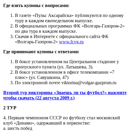
Где взять купоны с вопросами:
В газете «Пульс Аксарайска» публикуются по одному
туру в каждом еженедельном выпуске.
В официальных программах ФК «Волгарь-Газпром-2»
по два тура в каждом выпуске.
Скачав в Интернете с официального сайта ФК
«Волгарь-Газпром-2»
www.fcvg.ru
Где принимают купоны с ответами:
В боксе установленном на Центральном стадионе у
пропускного пункта (ул. Латышева, 3).
В боксе установленном в офисе телекомпании «7
плюс» (ул. Савушкина, 47)
По электронной почте viktorina@volgar-gazprom.ru
Второй тур викторины «Знаешь ли ты футбол?» нажмите
чтобы скачать (22 августа 2009 г.)
2 ТУР
4. Первым чемпионом СССР по футболу стал московский
клуб «Динамо», одержавший в первенстве:
а. шесть побед