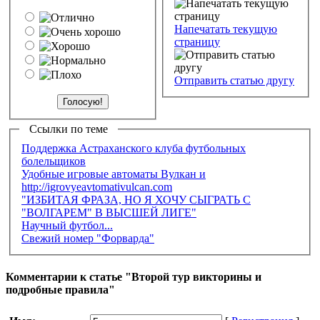
Напечатать текущую
страницу
Отправить статью другу
Ссылки по теме
Поддержка Астраханского клуба футбольных
болельщиков
Удобные игровые автоматы Вулкан и
http://igrovyeavtomativulcan.com
"ИЗБИТАЯ ФРАЗА, НО Я ХОЧУ СЫГРАТЬ С
"ВОЛГАРЕМ" В ВЫСШЕЙ ЛИГЕ"
Научный футбол...
Свежий номер "Форварда"
Комментарии к статье "Второй тур викторины и
подробные правила"