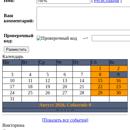
Имя:
[
Регистрация
]
Ваш
комментарий:
Проверочный
-->
код:
Календарь
Пн
Вт
Ср
Чт
Пт
Сб
Вс
1
2
3
4
5
6
7
8
9
10
11
12
13
14
15
16
17
18
19
20
21
22
23
24
25
26
27
28
29
30
31
Август 2026, Cобытий: 0
<<
<
•
>
>>
[Показать все события]
Викторина